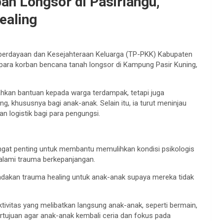
an Longsor di Pasirlangu,
ealing
erdayaan dan Kesejahteraan Keluarga (TP-PKK) Kabupaten
para korban bencana tanah longsor di Kampung Pasir Kuning,
hkan bantuan kepada warga terdampak, tetapi juga
g, khususnya bagi anak-anak. Selain itu, ia turut meninjau
 logistik bagi para pengungsi.
gat penting untuk membantu memulihkan kondisi psikologis
alami trauma berkepanjangan.
adakan trauma healing untuk anak-anak supaya mereka tidak
ktivitas yang melibatkan langsung anak-anak, seperti bermain,
ujuan agar anak-anak kembali ceria dan fokus pada