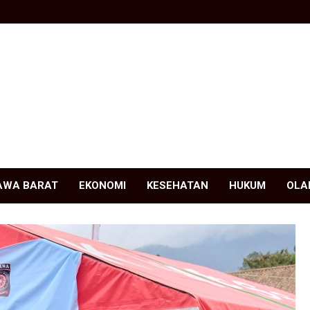
AWA BARAT
EKONOMI
KESEHATAN
HUKUM
OLA