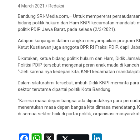
4 March 2021
Redaksi
Bandung SRI-Media.com,– Untuk mempererat persaudaraan 
bidang politik hukum dan Ham KNPI kecamatan mandalati m
politik PDIP Jawa Barat, pada selasa (2/3/2021).
Adapun kunjungan dalam rangka menyampaikan program KNPI
Ketut Kustiawan juga anggota DPR RI Fraksi PDIP, dapil Jab
Dikatakan, ketua bidang politik hukum dan Ham, Didik Jama
Politisi PDIP tersebut mengenai peran anak muda di kancah 
“Oleh karena nya kedepan kita, KNPI kecamatan mandalajati mi
Dalam silaturahmi tersebut, imbuh Didik KNPI meminta pa
sektor terutama dipartai politik Kota Bandung.
“Karena masa depan bangsa ada dipundaknya para pemuda
menentukan masa depan bangsa kita dimasa mendatang. Kare
di semua sektor baik di partai politik, organisasi masyaraka
F
W
X
Li