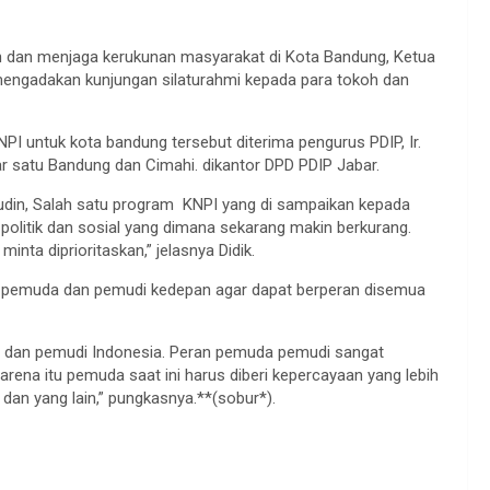
dan menjaga kerukunan masyarakat di Kota Bandung, Ketua
engadakan kunjungan silaturahmi kepada para tokoh dan
 untuk kota bandung tersebut diterima pengurus PDIP, Ir.
ar satu Bandung dan Cimahi. dikantor DPD PDIP Jabar.
ludin, Salah satu program KNPI yang di sampaikan kepada
politik dan sosial yang dimana sekarang makin berkurang.
nta diprioritaskan,” jelasnya Didik.
ra pemuda dan pemudi kedepan agar dapat berperan disemua
 dan pemudi Indonesia. Peran pemuda pemudi sangat
na itu pemuda saat ini harus diberi kepercayaan yang lebih
t dan yang lain,” pungkasnya.**(sobur*).