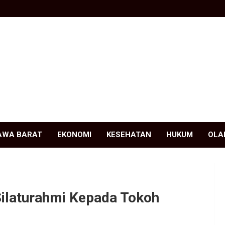
AWA BARAT
EKONOMI
KESEHATAN
HUKUM
OLA
ilaturahmi Kepada Tokoh