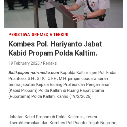
PERISTIWA
SRI-MEDIA TERKINI
Kombes Pol. Hariyanto Jabat
Kabid Propam Polda Kaltim.
19 February 2026
Redaksi
Balikpapan -sri-media.com
Kapolda Kaltim Irjen Pol. Endar
Priantoro, S.H., S.I.K., C.F.E., M.H. pimpin upacara serah
terima jabatan Kepala Bidang Profesi dan Pengamanan
(Kabid Propam) Polda Kaltim di Ruang Rapat Utama
(Rupatama) Polda Kaltim, Kamis (19/2/2026).
Jabatan Kabid Propam di Polda Kaltim ini, resmi
diserahterimakan dari Kombes Pol Prianto Teguh Nugroho,