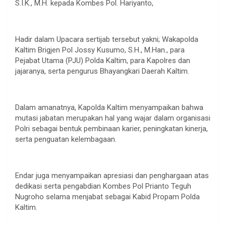
S.I.K., M.H. kepada Kombes Pol. Hariyanto,
Hadir dalam Upacara sertijab tersebut yakni; Wakapolda
Kaltim Brigjen Pol Jossy Kusumo, S.H., M.Han., para
Pejabat Utama (PJU) Polda Kaltim, para Kapolres dan
jajaranya, serta pengurus Bhayangkari Daerah Kaltim.
Dalam amanatnya, Kapolda Kaltim menyampaikan bahwa
mutasi jabatan merupakan hal yang wajar dalam organisasi
Polri sebagai bentuk pembinaan karier, peningkatan kinerja,
serta penguatan kelembagaan.
Endar juga menyampaikan apresiasi dan penghargaan atas
dedikasi serta pengabdian Kombes Pol Prianto Teguh
Nugroho selama menjabat sebagai Kabid Propam Polda
Kaltim.