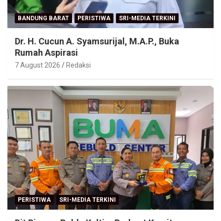
BANDUNG BARAT
PERISTIWA
SRI-MEDIA TERKINI
Dr. H. Cucun A. Syamsurijal, M.A.P., Buka
Rumah Aspirasi
7 August 2026
Redaksi
PERISTIWA
SRI-MEDIA TERKINI