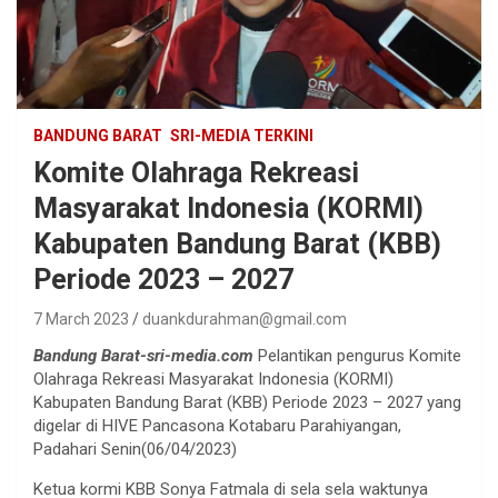
BANDUNG BARAT
SRI-MEDIA TERKINI
Komite Olahraga Rekreasi
Masyarakat Indonesia (KORMI)
Kabupaten Bandung Barat (KBB)
Periode 2023 – 2027
7 March 2023
duankdurahman@gmail.com
Bandung Barat-sri-media.com
Pelantikan pengurus Komite
Olahraga Rekreasi Masyarakat Indonesia (KORMI)
Kabupaten Bandung Barat (KBB) Periode 2023 – 2027 yang
digelar di HIVE Pancasona Kotabaru Parahiyangan,
Padahari Senin(06/04/2023)
Ketua kormi KBB Sonya Fatmala di sela sela waktunya