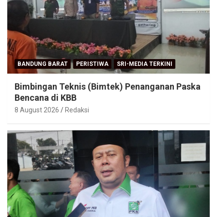
BANDUNG BARAT
PERISTIWA
SRI-MEDIA TERKINI
Bimbingan Teknis (Bimtek) Penanganan Paska
Bencana di KBB
8 August 2026
Redaksi