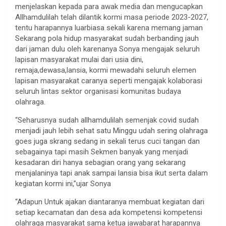
menjelaskan kepada para awak media dan mengucapkan
Allhamdulilah telah dilantik kormi masa periode 2023-2027,
tentu harapannya luarbiasa sekali karena memang jaman
Sekarang pola hidup masyarakat sudah berbanding jauh
dari jaman dulu oleh karenanya Sonya mengajak seluruh
lapisan masyarakat mulai dari usia dini,
remaja,dewasa,lansia, kormi mewadahi seluruh elemen
lapisan masyarakat caranya seperti mengajak kolaborasi
seluruh lintas sektor organisasi komunitas budaya
olahraga.
“Seharusnya sudah allhamdulilah semenjak covid sudah
menjadi jauh lebih sehat satu Minggu udah sering olahraga
goes juga skrang sedang in sekali terus cuci tangan dan
sebagainya tapi masih Sekmen banyak yang menjadi
kesadaran diri hanya sebagian orang yang sekarang
menjalaninya tapi anak sampai lansia bisa ikut serta dalam
kegiatan kormi ini,”ujar Sonya
“Adapun Untuk ajakan diantaranya membuat kegiatan dari
setiap kecamatan dan desa ada kompetensi kompetensi
olahraga masyarakat sama ketua jawabarat harapannya