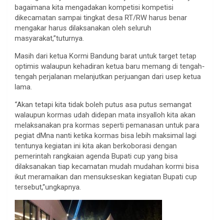
bagaimana kita mengadakan kompetisi kompetisi
dikecamatan sampai tingkat desa RT/RW harus benar
mengakar harus dilaksanakan oleh seluruh
masyarakat,”tuturnya.
Masih dari ketua Kormi Bandung barat untuk target tetap
optimis walaupun kehadiran ketua baru memang di tengah-
tengah perjalanan melanjutkan perjuangan dari usep ketua
lama.
“Akan tetapi kita tidak boleh putus asa putus semangat
walaupun kormas udah didepan mata insyalloh kita akan
melaksanakan pra kormas seperti pemanasan untuk para
pegiat dMna nanti ketika kormas bisa lebih maksimal lagi
tentunya kegiatan ini kita akan berkoborasi dengan
pemerintah rangkaian agenda Bupati cup yang bisa
dilaksanakan tiap kecamatan mudah mudahan kormi bisa
ikut meramaikan dan mensukseskan kegiatan Bupati cup
tersebut,”ungkapnya.