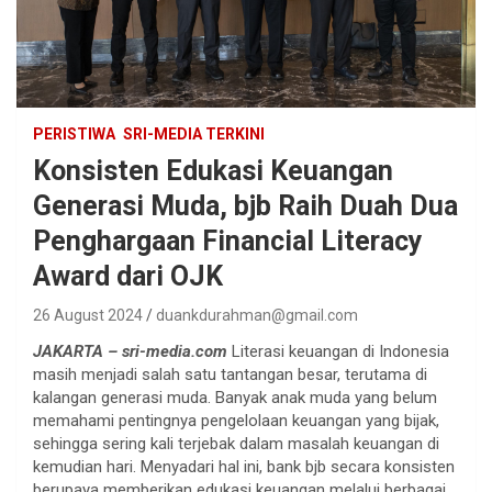
PERISTIWA
SRI-MEDIA TERKINI
Konsisten Edukasi Keuangan
Generasi Muda, bjb Raih Duah Dua
Penghargaan Financial Literacy
Award dari OJK
26 August 2024
duankdurahman@gmail.com
JAKARTA – sri-media.com
Literasi keuangan di Indonesia
masih menjadi salah satu tantangan besar, terutama di
kalangan generasi muda. Banyak anak muda yang belum
memahami pentingnya pengelolaan keuangan yang bijak,
sehingga sering kali terjebak dalam masalah keuangan di
kemudian hari. Menyadari hal ini, bank bjb secara konsisten
berupaya memberikan edukasi keuangan melalui berbagai