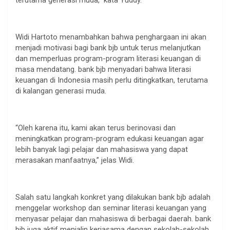
terutama generasi muda,” kata Yuddy.
Widi Hartoto menambahkan bahwa penghargaan ini akan
menjadi motivasi bagi bank bjb untuk terus melanjutkan
dan memperluas program-program literasi keuangan di
masa mendatang. bank bjb menyadari bahwa literasi
keuangan di Indonesia masih perlu ditingkatkan, terutama
di kalangan generasi muda.
“Oleh karena itu, kami akan terus berinovasi dan
meningkatkan program-program edukasi keuangan agar
lebih banyak lagi pelajar dan mahasiswa yang dapat
merasakan manfaatnya,” jelas Widi.
Salah satu langkah konkret yang dilakukan bank bjb adalah
menggelar workshop dan seminar literasi keuangan yang
menyasar pelajar dan mahasiswa di berbagai daerah. bank
bjb juga aktif menjalin kerjasama dengan sekolah-sekolah,