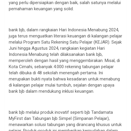
yang perlu dipersiapkan dengan baik, salah satunya melalui
pemahaman keuangan yang solid.
bank bjb, dalam rangkaian Hari Indonesia Menabung 2024,
juga terus menguatkan literasi keuangan di kalangan pelajar
melalui Program Satu Rekening Satu Pelajar (KEJAR). Sejak
Juni hingga Agustus 2024, rangkaian kegiatan Hari
Indonesia Menabung telah dilaksanakan bank bjb,
memperoleh dengan hasil yang menggembirakan. Misal, di
Kota Cimahi, sebanyak 4.000 rekening tabungan pelajar
telah dibuka di 48 sekolah menengah pertama. Ini
merupakan bukti nyata bahwa kesadaran untuk menabung
di kalangan pelajar mulai tumbuh, sejalan dengan upaya
bank bjb dalam mendukung inklusi keuangan.
bank bjb melalui produk inovatif seperti bjb Tandamata
MyFirst dan Tabungan bjb Simpel (Simpanan Pelajar),
menawarkan solusi tabungan yang dirancang khusus untuk
pelajar. Produk-produk ini memberikan kemudahan dalam