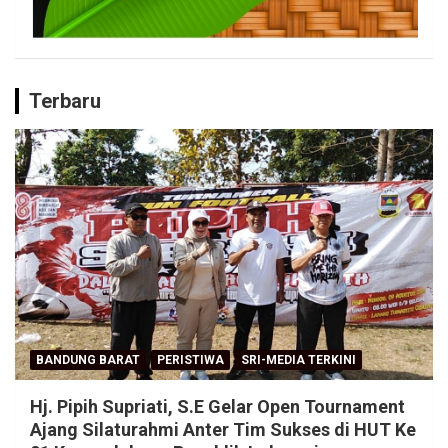
Terbaru
BANDUNG BARAT
PERISTIWA
SRI-MEDIA TERKINI
Hj. Pipih Supriati, S.E Gelar Open Tournament
Ajang Silaturahmi Anter Tim Sukses di HUT Ke