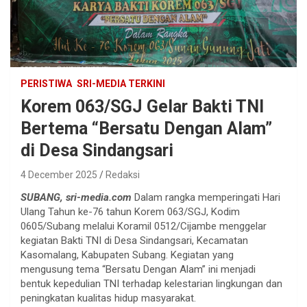
PERISTIWA
SRI-MEDIA TERKINI
Korem 063/SGJ Gelar Bakti TNI
Bertema “Bersatu Dengan Alam”
di Desa Sindangsari
4 December 2025
Redaksi
SUBANG, sri-media.com
Dalam rangka memperingati Hari
Ulang Tahun ke-76 tahun Korem 063/SGJ, Kodim
0605/Subang melalui Koramil 0512/Cijambe menggelar
kegiatan Bakti TNI di Desa Sindangsari, Kecamatan
Kasomalang, Kabupaten Subang. Kegiatan yang
mengusung tema “Bersatu Dengan Alam” ini menjadi
bentuk kepedulian TNI terhadap kelestarian lingkungan dan
peningkatan kualitas hidup masyarakat.