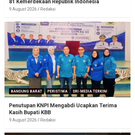
81 Kemerdekaan Republik Indonesia
9 August 2026
Redaksi
BANDUNG BARAT
PERISTIWA
SRI-MEDIA TERKINI
Penutupan KNPI Mengabdi Ucapkan Terima
Kasih Bupati KBB
9 August 2026
Redaksi