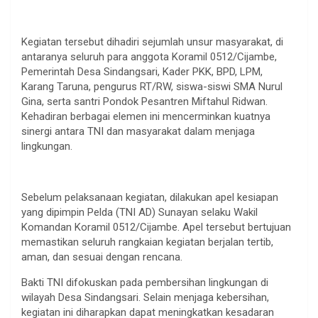
Kegiatan tersebut dihadiri sejumlah unsur masyarakat, di
antaranya seluruh para anggota Koramil 0512/Cijambe,
Pemerintah Desa Sindangsari, Kader PKK, BPD, LPM,
Karang Taruna, pengurus RT/RW, siswa-siswi SMA Nurul
Gina, serta santri Pondok Pesantren Miftahul Ridwan.
Kehadiran berbagai elemen ini mencerminkan kuatnya
sinergi antara TNI dan masyarakat dalam menjaga
lingkungan.
Sebelum pelaksanaan kegiatan, dilakukan apel kesiapan
yang dipimpin Pelda (TNI AD) Sunayan selaku Wakil
Komandan Koramil 0512/Cijambe. Apel tersebut bertujuan
memastikan seluruh rangkaian kegiatan berjalan tertib,
aman, dan sesuai dengan rencana.
Bakti TNI difokuskan pada pembersihan lingkungan di
wilayah Desa Sindangsari. Selain menjaga kebersihan,
kegiatan ini diharapkan dapat meningkatkan kesadaran