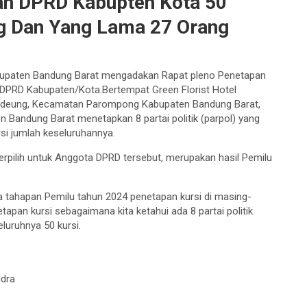
n DPRD Kabupten Kota 50
ng Dan Yang Lama 27 Orang
upaten Bandung Barat mengadakan Rapat pleno Penetapan
a DPRD Kabupaten/Kota.Bertempat Green Florist Hotel
ihideung, Kecamatan Parompong Kabupaten Bandung Barat,
Bandung Barat menetapkan 8 partai politik (parpol) yang
ursi jumlah keseluruhannya.
 terpilih untuk Anggota DPRD tersebut, merupakan hasil Pemilu
tahapan Pemilu tahun 2024 penetapan kursi di masing-
etapan kursi sebagaimana kita ketahui ada 8 partai politik
luruhnya 50 kursi.
ndra