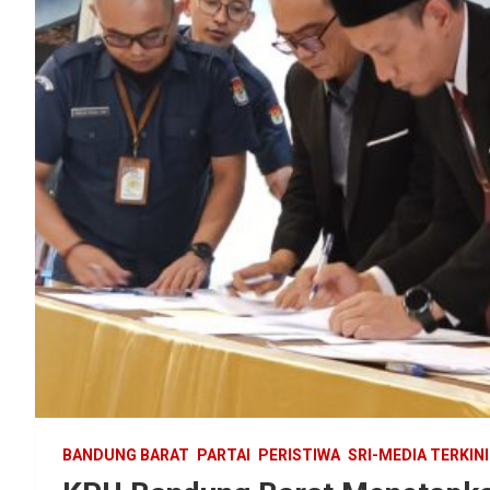
BANDUNG BARAT
PARTAI
PERISTIWA
SRI-MEDIA TERKINI