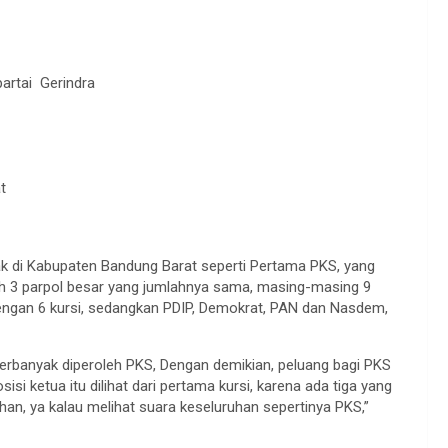
 partai Gerindra
t
nyak di Kabupaten Bandung Barat seperti Pertama PKS, yang
raih 3 parpol besar yang jumlahnya sama, masing-masing 9
 dengan 6 kursi, sedangkan PDIP, Demokrat, PAN dan Nasdem,
ra terbanyak diperoleh PKS, Dengan demikian, peluang bagi PKS
 ketua itu dilihat dari pertama kursi, karena ada tiga yang
uhan, ya kalau melihat suara keseluruhan sepertinya PKS,”