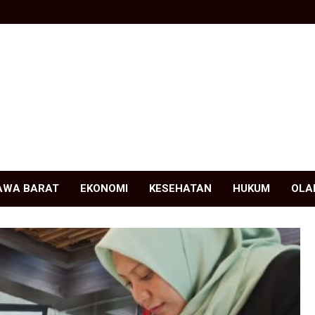
AWA BARAT
EKONOMI
KESEHATAN
HUKUM
OLA