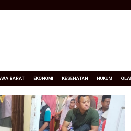
AWA BARAT
EKONOMI
KESEHATAN
HUKUM
OLA