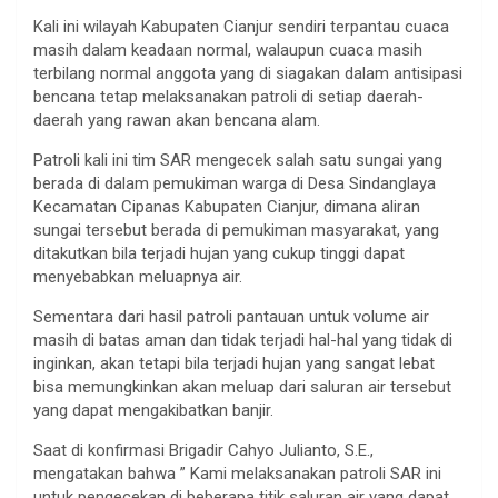
Kali ini wilayah Kabupaten Cianjur sendiri terpantau cuaca
masih dalam keadaan normal, walaupun cuaca masih
terbilang normal anggota yang di siagakan dalam antisipasi
bencana tetap melaksanakan patroli di setiap daerah-
daerah yang rawan akan bencana alam.
Patroli kali ini tim SAR mengecek salah satu sungai yang
berada di dalam pemukiman warga di Desa Sindanglaya
Kecamatan Cipanas Kabupaten Cianjur, dimana aliran
sungai tersebut berada di pemukiman masyarakat, yang
ditakutkan bila terjadi hujan yang cukup tinggi dapat
menyebabkan meluapnya air.
Sementara dari hasil patroli pantauan untuk volume air
masih di batas aman dan tidak terjadi hal-hal yang tidak di
inginkan, akan tetapi bila terjadi hujan yang sangat lebat
bisa memungkinkan akan meluap dari saluran air tersebut
yang dapat mengakibatkan banjir.
Saat di konfirmasi Brigadir Cahyo Julianto, S.E.,
mengatakan bahwa ” Kami melaksanakan patroli SAR ini
untuk pengecekan di beberapa titik saluran air yang dapat