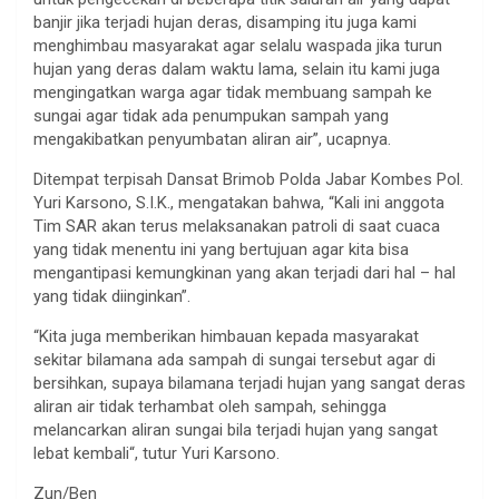
banjir jika terjadi hujan deras, disamping itu juga kami
menghimbau masyarakat agar selalu waspada jika turun
hujan yang deras dalam waktu lama, selain itu kami juga
mengingatkan warga agar tidak membuang sampah ke
sungai agar tidak ada penumpukan sampah yang
mengakibatkan penyumbatan aliran air”, ucapnya.
Ditempat terpisah Dansat Brimob Polda Jabar Kombes Pol.
Yuri Karsono, S.I.K., mengatakan bahwa, “Kali ini anggota
Tim SAR akan terus melaksanakan patroli di saat cuaca
yang tidak menentu ini yang bertujuan agar kita bisa
mengantipasi kemungkinan yang akan terjadi dari hal – hal
yang tidak diinginkan”.
“Kita juga memberikan himbauan kepada masyarakat
sekitar bilamana ada sampah di sungai tersebut agar di
bersihkan, supaya bilamana terjadi hujan yang sangat deras
aliran air tidak terhambat oleh sampah, sehingga
melancarkan aliran sungai bila terjadi hujan yang sangat
lebat kembali“, tutur Yuri Karsono.
Zun/Ben