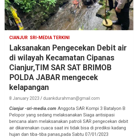
CIANJUR
SRI-MEDIA TERKINI
Laksanakan Pengecekan Debit air
di wilayah Kecamatan Cipanas
Cianjur,TIM SAR SAT BRIMOB
POLDA JABAR mengecek
kelapangan
8 January 2023
duankdurahman@gmail.com
Cianjur -sri-media.com
Anggota SAR Kompi 3 Batalyon B
Pelopor yang sedang melaksanakan Siaga antisipasi
bencana alam melaksanakan patroli SAR pengecekan debit
air dikarenakan cuaca saat ini tidak bisa di prediksi kadang
hujan dan tiba-tiba panas,pada Sabtu 07/01/2023