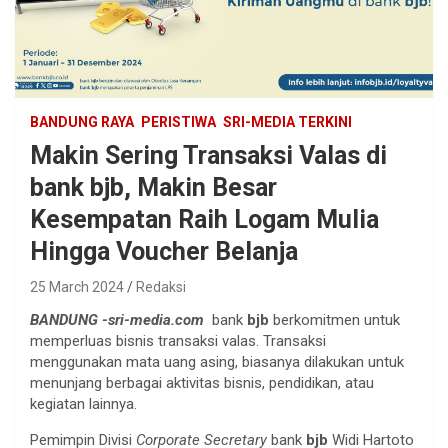
BANDUNG RAYA
PERISTIWA
SRI-MEDIA TERKINI
Makin Sering Transaksi Valas di
bank bjb, Makin Besar
Kesempatan Raih Logam Mulia
Hingga Voucher Belanja
25 March 2024
Redaksi
BANDUNG -sri-media.com
bank
bjb
berkomitmen untuk
memperluas bisnis transaksi valas. Transaksi
menggunakan mata uang asing, biasanya dilakukan untuk
menunjang berbagai aktivitas bisnis, pendidikan, atau
kegiatan lainnya.
Pemimpin Divisi
Corporate Secretary
bank
bjb
Widi Hartoto