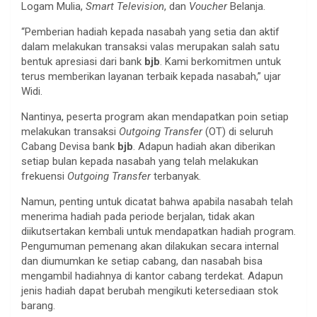
Logam Mulia,
Smart Television
, dan
Voucher
Belanja.
“Pemberian hadiah kepada nasabah yang setia dan aktif
dalam melakukan transaksi valas merupakan salah satu
bentuk apresiasi dari bank
bjb
. Kami berkomitmen untuk
terus memberikan layanan terbaik kepada nasabah,” ujar
Widi.
Nantinya, peserta program akan mendapatkan poin setiap
melakukan transaksi
Outgoing Transfer
(OT) di seluruh
Cabang Devisa bank
bjb
. Adapun hadiah akan diberikan
setiap bulan kepada nasabah yang telah melakukan
frekuensi
Outgoing Transfer
terbanyak.
Namun, penting untuk dicatat bahwa apabila nasabah telah
menerima hadiah pada periode berjalan, tidak akan
diikutsertakan kembali untuk mendapatkan hadiah program.
Pengumuman pemenang akan dilakukan secara internal
dan diumumkan ke setiap cabang, dan nasabah bisa
mengambil hadiahnya di kantor cabang terdekat. Adapun
jenis hadiah dapat berubah mengikuti ketersediaan stok
barang.