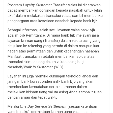
Program
Loyalty Customer Transfer
Valas ini diharapkan
dapat memberikan dorongan kepada nasabah untuk lebih
aktif dalam melakukan transaksi valas, sambil memberikan
penghargaan atas kesetiaan nasabah kepada bank
bjb
.
Sebagai informasi, salah satu layanan valas bank
bjb
adalah
bjb
Remittance. Di mana bank
bjb
melayani jasa
layanan kiriman uang (Transfer) dalam valuta asing yang
ditujukan ke rekening yang berada di dalam maupun luar
negeri atas permintaan dan untuk kepentingan nasabah.
Manfaat transaksi ini adalah memberikan solusi atas
transaksi kiriman uang dalam valuta asing bagi
Nasabah/
Walk in Customer
(WIC).
Layanan ini juga memiliki dukungan teknologi andal dan
jaringan bank koresponden milik bank
bjb
yang akan
memberikan kemudahan serta keamanan dalam
melakukan kiriman uang valuta asing Anda sampai tujuan
dengan aman dan tepat waktu.
Melalui
One Day Service Settlement
(sesuai ketentuan
yang berlaku), permintaan kiriman uang valas dapat