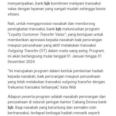
menyampaikan, bank
bjb
komitmen melayani transaksi
valas dengan layanan yang sangat mudah sehingga bisnis
efisien.
Nah, untuk mengapresiasi nasabah dan mendorong
peningkatan transaksi, bank
bjb
meluncurkan program
“
Loyalty Customer Transfer Valas
“, yang bertujuan untuk
memberikan apresiasi kepada nasabah baik perorangan
maupun perusahaan yang aktif melakukan transaksi
Outgoing Transfer
(OT) dalam mata uang asing. Program
ini akan berlangsung mulai tanggal 01 Januari hingga 31
Desember 2024.
“Ini merupakan program dalam bentuk pemberian hadiah
kepada nasabah, baik perorangan maupun perusahaan
yang telah melakukan transaksi
outgoing
transfer dengan
frekuensi transaksi terbanyak,” kata Widi
Adapun peserta program adalah nasabah perorangan dan
perusahaan di seluruh jaringan kantor Cabang Devisa bank
bjb
. Bagi nasabah yang beruntung dan semakin rutin
bertransaksi, terdapat berbagai hadiah menarik seperti