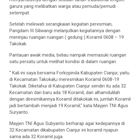
garura yang melibatkan warga atau pemuda/pemudi
setempat.
Setelah melewati serangkaian kegiatan peresmian,
Pangdam III Siliwangi melanjutkan kegiatannya dengan
meninjau ruangan ruangan ( gedung ) Koramil 0608 – 19
Takokak.
Pantauan awak media, beliau nampak memasuki ruangan
satu persatu untuk melihat kondisi di dalam ruangan.
” Kali ini saya bersama Forkopinda Kabupaten Cianjur, yaitu
di Kecamatan Takokak,i meresmikan Koramil 0608-19
Takokak. Diketahui di Kabupaten Cianjur sendiri itu ada 32
Kecamatan dan baru ada 18 Koramil, dan alhamdulilah
dengan diresmikannya Koramil ditakokak ini, jumlah Koramil
jadi bertambah menjadi 19 Koramil,” kata Mayjen TNI Agus
Suryanto.
Mayjen TNI Agus Subyanto berharap agar kedepannya di
32 Kecamatan dikabupaten Cianjur ini koramil nyapun
sama ada 32 Koramil juga.