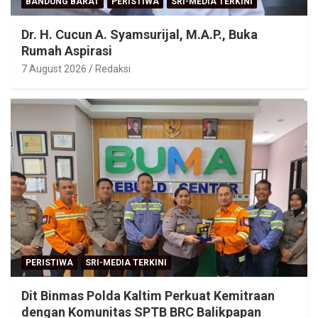
BANDUNG BARAT
PERISTIWA
SRI-MEDIA TERKINI
Dr. H. Cucun A. Syamsurijal, M.A.P., Buka
Rumah Aspirasi
7 August 2026
Redaksi
PERISTIWA
SRI-MEDIA TERKINI
Dit Binmas Polda Kaltim Perkuat Kemitraan
dengan Komunitas SPTB BRC Balikpapan