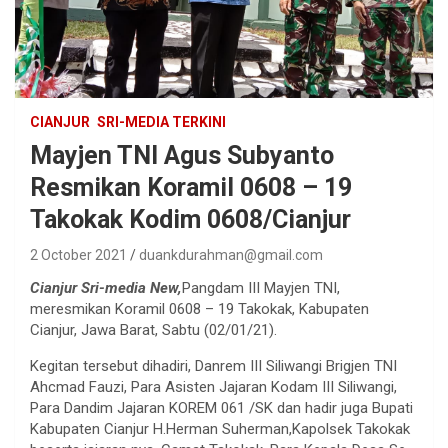
CIANJUR
SRI-MEDIA TERKINI
Mayjen TNI Agus Subyanto
Resmikan Koramil 0608 – 19
Takokak Kodim 0608/Cianjur
2 October 2021
duankdurahman@gmail.com
Cianjur Sri-media New,
Pangdam III Mayjen TNI,
meresmikan Koramil 0608 – 19 Takokak, Kabupaten
Cianjur, Jawa Barat, Sabtu (02/01/21).
Kegitan tersebut dihadiri, Danrem III Siliwangi Brigjen TNI
Ahcmad Fauzi, Para Asisten Jajaran Kodam III Siliwangi,
Para Dandim Jajaran KOREM 061 /SK dan hadir juga Bupati
Kabupaten Cianjur H.Herman Suherman,Kapolsek Takokak