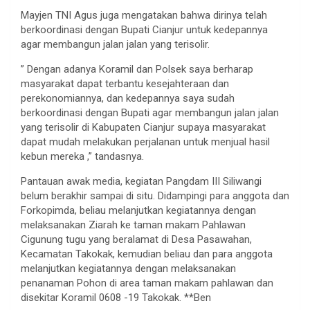
Mayjen TNI Agus juga mengatakan bahwa dirinya telah
berkoordinasi dengan Bupati Cianjur untuk kedepannya
agar membangun jalan jalan yang terisolir.
” Dengan adanya Koramil dan Polsek saya berharap
masyarakat dapat terbantu kesejahteraan dan
perekonomiannya, dan kedepannya saya sudah
berkoordinasi dengan Bupati agar membangun jalan jalan
yang terisolir di Kabupaten Cianjur supaya masyarakat
dapat mudah melakukan perjalanan untuk menjual hasil
kebun mereka ,” tandasnya.
Pantauan awak media, kegiatan Pangdam III Siliwangi
belum berakhir sampai di situ. Didampingi para anggota dan
Forkopimda, beliau melanjutkan kegiatannya dengan
melaksanakan Ziarah ke taman makam Pahlawan
Cigunung tugu yang beralamat di Desa Pasawahan,
Kecamatan Takokak, kemudian beliau dan para anggota
melanjutkan kegiatannya dengan melaksanakan
penanaman Pohon di area taman makam pahlawan dan
disekitar Koramil 0608 -19 Takokak. **Ben