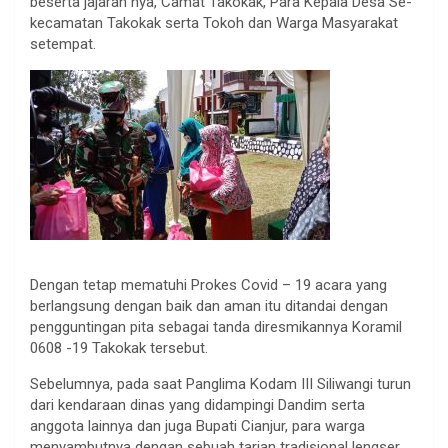
beserta jajaran nya, Camat Takokak, Para Kepala Desa Se-
kecamatan Takokak serta Tokoh dan Warga Masyarakat
setempat.
Dengan tetap mematuhi Prokes Covid – 19 acara yang
berlangsung dengan baik dan aman itu ditandai dengan
pengguntingan pita sebagai tanda diresmikannya Koramil
0608 -19 Takokak tersebut.
Sebelumnya, pada saat Panglima Kodam III Siliwangi turun
dari kendaraan dinas yang didampingi Dandim serta
anggota lainnya dan juga Bupati Cianjur, para warga
menyambutnya dengan sebuah tarian tradisional lengser