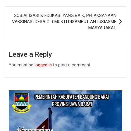
o
p
k
p
SOSIALISASI & EDUKASI YANG BAIK, PELAKSANAAN
VAKSINASI DESA GIRIMUKTI DISAMBUT ANTUSIASME
MASYARAKAT.
Leave a Reply
You must be
logged in
to post a comment.