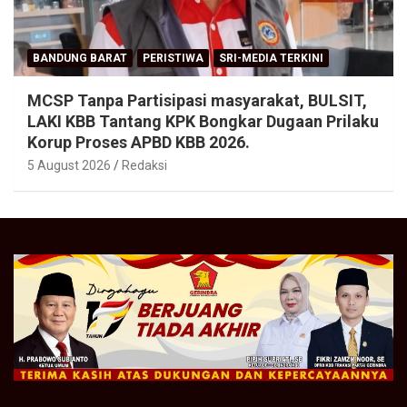
BANDUNG BARAT
PERISTIWA
SRI-MEDIA TERKINI
MCSP Tanpa Partisipasi masyarakat, BULSIT,
LAKI KBB Tantang KPK Bongkar Dugaan Prilaku
Korup Proses APBD KBB 2026.
5 August 2026
Redaksi