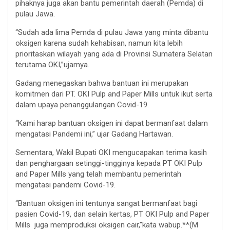
pihaknya juga akan bantu pemerintah daerah (Pemda) di
pulau Jawa.
“Sudah ada lima Pemda di pulau Jawa yang minta dibantu
oksigen karena sudah kehabisan, namun kita lebih
prioritaskan wilayah yang ada di Provinsi Sumatera Selatan
terutama OKI,”ujarnya.
Gadang menegaskan bahwa bantuan ini merupakan
komitmen dari PT. OKI Pulp and Paper Mills untuk ikut serta
dalam upaya penanggulangan Covid-19.
“Kami harap bantuan oksigen ini dapat bermanfaat dalam
mengatasi Pandemi ini,” ujar Gadang Hartawan.
Sementara, Wakil Bupati OKI mengucapakan terima kasih
dan penghargaan setinggi-tingginya kepada PT OKI Pulp
and Paper Mills yang telah membantu pemerintah
mengatasi pandemi Covid-19.
“Bantuan oksigen ini tentunya sangat bermanfaat bagi
pasien Covid-19, dan selain kertas, PT OKI Pulp and Paper
Mills juga memproduksi oksigen cair,”kata wabup.**(M