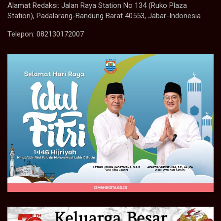
Alamat Redaksi: Jalan Raya Station No 134 (Ruko Plaza
Station), Padalarang-Bandung Barat 40553, Jabar-Indonesia.
Telepon: 082130172007