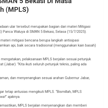
 SMAN 5 Bekasi Di Masa
ah (MPLS)
adaan ular tersebut merupakan bagian dari materi Mitigasi
 Panca Waluya di SMAN 5 Bekasi, Selasa (15/7/2025).
teri mitigasi bencana berupa langkah antisipasi
amkan api, baik secara tradisional (menggunakan kain basah)
 mengatakan, pelaksanaan MPLS berjalan sesuai petunjuk
 (Jabar). “Kita ikuti seluruh petunjuk teknis, paling ada
, aman, dan menyenangkan sesuai arahan Gubernur Jabar,
ar tetap antusias mengikuti MPLS. “Bismillah, MPLS
wa!” ajaknya.
 memastikan, MPLS berjalan menyenangkan dan memberi