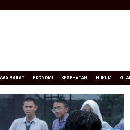
AWA BARAT
EKONOMI
KESEHATAN
HUKUM
OLA