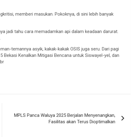
ritisi, memberi masukan. Pokoknya, di sini lebih banyak
inya jadi tahu cara memadamkan api dalam keadaan darurat.
.
an-temannya asyik, kakak-kakak OSIS juga seru. Dari pagi
N 5 Bekasi Kenalkan Mitigasi Bencana untuk Siswayel-yel, dan
br
MPLS Panca Waluya 2025 Berjalan Menyenangkan,
Fasilitas akan Terus Dioptimalkan