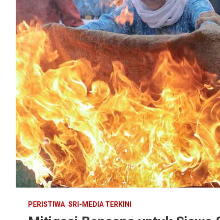
PERISTIWA
SRI-MEDIA TERKINI