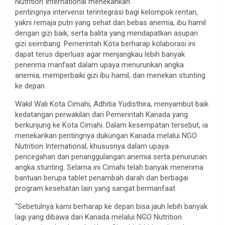
Nutrition International menekankan
pentingnya intervensi terintegrasi bagi kelompok rentan,
yakni remaja putri yang sehat dan bebas anemia, ibu hamil
dengan gizi baik, serta balita yang mendapatkan asupan
gizi seimbang. Pemerintah Kota berharap kolaborasi ini
dapat terus diperluas agar menjangkau lebih banyak
penerima manfaat dalam upaya menurunkan angka
anemia, memperbaiki gizi ibu hamil, dan menekan stunting
ke depan.
Wakil Wali Kota Cimahi, Adhitia Yudisthira, menyambut baik
kedatangan perwakilan dari Pemerintah Kanada yang
berkunjung ke Kota Cimahi. Dalam kesempatan tersebut, ia
menekankan pentingnya dukungan Kanada melalui NGO
Nutrition International, khususnya dalam upaya
pencegahan dan penanggulangan anemia serta penurunan
angka stunting. Selama ini Cimahi telah banyak menerima
bantuan berupa tablet penambah darah dan berbagai
program kesehatan lain yang sangat bermanfaat.
“Sebetulnya kami berharap ke depan bisa jauh lebih banyak
lagi yang dibawa dari Kanada melalui NGO Nutrition