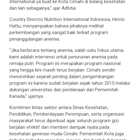
International ya buat ke Kota Cimahi di bidang kesehatan
dan lain sebagainya,” ujar Adhitia.
Country Director Nutrition International Indonesia, Herrio
Hattu, menyampaikan bahwa pihaknya melihat
perkembangan yang sangat baik terkait program
penanggulangan anemia.
“Jika berbicara tentang anemia, salah satu fokus utama
kami adalah intervensi untuk penurunan anemia pada
remaja putri. Program ini merupakan program nasional
yang hingga kini masih terus berjalan. Cimahi sendiri
menorehkan sejarah penting dalam pengembangan
program ini karena sudah berjalan sejak tahun 2015 melalui
dukungan universitas dan pendanaan dari Pemerintah
Kanada,” ujarnya.
Komitmen lintas sektor antara Dinas Kesehatan,
Pendidikan, Pemberdayaan Perempuan, serta organisasi
masyarakat terus diperkuat agar seluruh program gizi
berjalan efektif dan memberi dampak nyata pada
kesehatan generasi muda Cimahi. Pemerintah Kota juga