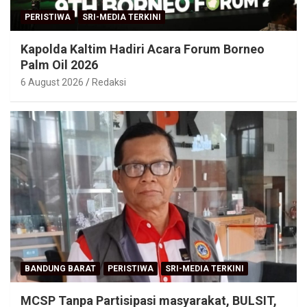
PERISTIWA
SRI-MEDIA TERKINI
Kapolda Kaltim Hadiri Acara Forum Borneo
Palm Oil 2026
6 August 2026
Redaksi
BANDUNG BARAT
PERISTIWA
SRI-MEDIA TERKINI
MCSP Tanpa Partisipasi masyarakat, BULSIT,