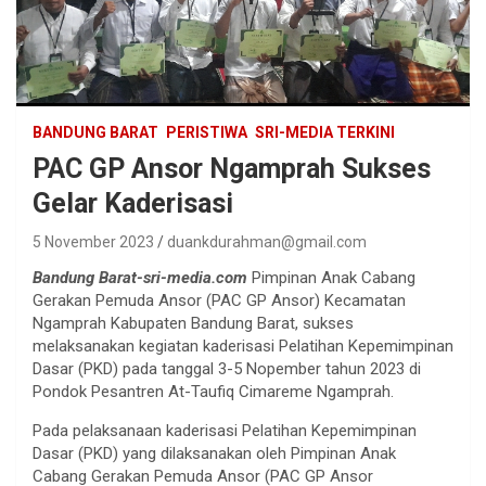
BANDUNG BARAT
PERISTIWA
SRI-MEDIA TERKINI
PAC GP Ansor Ngamprah Sukses
Gelar Kaderisasi
5 November 2023
duankdurahman@gmail.com
Bandung Barat-sri-media.com
Pimpinan Anak Cabang
Gerakan Pemuda Ansor (PAC GP Ansor) Kecamatan
Ngamprah Kabupaten Bandung Barat, sukses
melaksanakan kegiatan kaderisasi Pelatihan Kepemimpinan
Dasar (PKD) pada tanggal 3-5 Nopember tahun 2023 di
Pondok Pesantren At-Taufiq Cimareme Ngamprah.
Pada pelaksanaan kaderisasi Pelatihan Kepemimpinan
Dasar (PKD) yang dilaksanakan oleh Pimpinan Anak
Cabang Gerakan Pemuda Ansor (PAC GP Ansor