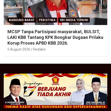
BANDUNG BARAT
PERISTIWA
SRI-MEDIA TERKINI
MCSP Tanpa Partisipasi masyarakat, BULSIT,
LAKI KBB Tantang KPK Bongkar Dugaan Prilaku
Korup Proses APBD KBB 2026.
5 August 2026
Redaksi