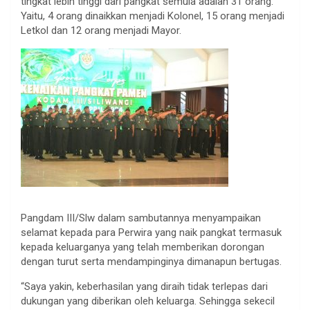
tingkat lebih tinggi dari pangkat semula adalah 31 orang.
Yaitu, 4 orang dinaikkan menjadi Kolonel, 15 orang menjadi
Letkol dan 12 orang menjadi Mayor.
Pangdam III/Slw dalam sambutannya menyampaikan
selamat kepada para Perwira yang naik pangkat termasuk
kepada keluarganya yang telah memberikan dorongan
dengan turut serta mendampinginya dimanapun bertugas.
“Saya yakin, keberhasilan yang diraih tidak terlepas dari
dukungan yang diberikan oleh keluarga. Sehingga sekecil