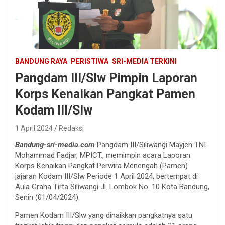
BANDUNG RAYA
PERISTIWA
SRI-MEDIA TERKINI
Pangdam III/Slw Pimpin Laporan
Korps Kenaikan Pangkat Pamen
Kodam III/Slw
1 April 2024
Redaksi
Bandung-sri-media.com
Pangdam III/Siliwangi Mayjen TNI
Mohammad Fadjar, MPICT., memimpin acara Laporan
Korps Kenaikan Pangkat Perwira Menengah (Pamen)
jajaran Kodam III/Slw Periode 1 April 2024, bertempat di
Aula Graha Tirta Siliwangi Jl. Lombok No. 10 Kota Bandung,
Senin (01/04/2024).
Pamen Kodam III/Slw yang dinaikkan pangkatnya satu