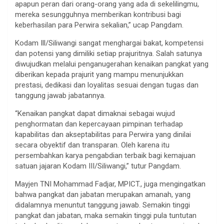
apapun peran dari orang-orang yang ada di sekelilingmu,
mereka sesungguhnya memberikan kontribusi bagi
keberhasilan para Perwira sekalian,” ucap Pangdam.
Kodam Ill/Siliwangi sangat menghargai bakat, kompetensi
dan potensi yang dimiliki setiap prajuritnya. Salah satunya
diwujudkan melalui penganugerahan kenaikan pangkat yang
diberikan kepada prajurit yang mampu menunjukkan
prestasi, dedikasi dan loyalitas sesuai dengan tugas dan
tanggung jawab jabatannya.
“Kenaikan pangkat dapat dimaknai sebagai wujud
penghormatan dan kepercayaan pimpinan terhadap
kapabilitas dan akseptabilitas para Perwira yang dinilai
secara obyektif dan transparan. Oleh karena itu
persembahkan karya pengabdian terbaik bagi kemajuan
satuan jajaran Kodam III/Siliwangi,” tutur Pangdam.
Mayjen TNI Mohammad Fadjar, MPICT., juga mengingatkan
bahwa pangkat dan jabatan merupakan amanah, yang
didalamnya menuntut tanggung jawab. Semakin tinggi
pangkat dan jabatan, maka semakin tinggi pula tuntutan