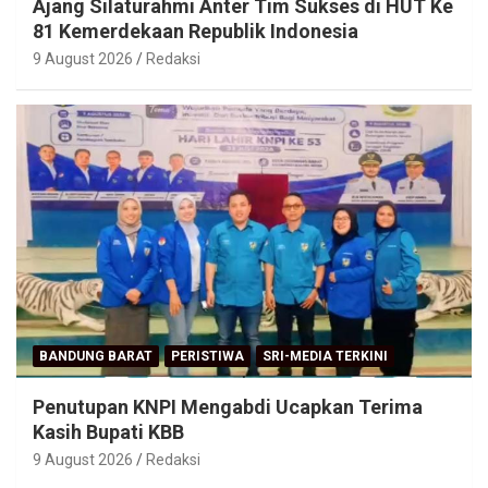
Ajang Silaturahmi Anter Tim Sukses di HUT Ke
81 Kemerdekaan Republik Indonesia
9 August 2026
Redaksi
BANDUNG BARAT
PERISTIWA
SRI-MEDIA TERKINI
Penutupan KNPI Mengabdi Ucapkan Terima
Kasih Bupati KBB
9 August 2026
Redaksi