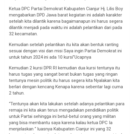
Ketua DPC Partai Demokrat Kabupaten Cianjur Hj. Lilis Boy
mengabarkan DPD Jawa barat kegiatan ini adalah karakter
setelah kita dilantik karena bagaimanapun ini harus segera
dilantik menjadi pada waktu ini adalah pelantikan dari pada
32 kecamatan.
Kemudian setelah pelantikan itu kita akan bentuk ranting
sesuai dengan visi dan misi Saya ingin Partai Demokrat ini
untuk tahun 2024 ini ada 10 kursi”Ucapnya
Kemudian 2 kursi DPR RI kemudian dua kursi tentunya itu
harus tugas yang sangat berat bukan tugas yang ringan
tentunya mesin politik itu harus segera kita Nyalakan kita
berlari dengan kencang Kenapa karena sebentar lagi cuma
2 tahun.
“Tentunya akan kita lakukan setelah adanya pelantikan para
remaja ini kita akan terus mengadakan pendidikan politik
untuk Partai sehingga ini betul-betul orang yang militan
yang bisa membantu saya karena kalau ketua DPC Ia
menjelaskan ” luasnya Kabupaten Cianjur ini yang 32