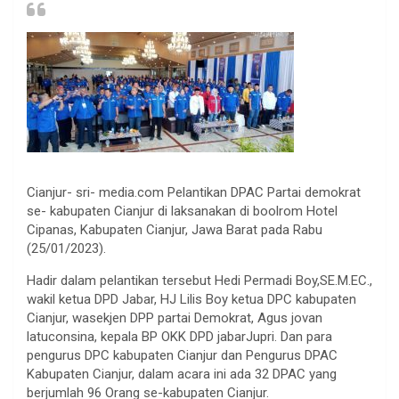
Cianjur- sri- media.com Pelantikan DPAC Partai demokrat
se- kabupaten Cianjur di laksanakan di boolrom Hotel
Cipanas, Kabupaten Cianjur, Jawa Barat pada Rabu
(25/01/2023).
Hadir dalam pelantikan tersebut Hedi Permadi Boy,SE.M.EC.,
wakil ketua DPD Jabar, HJ Lilis Boy ketua DPC kabupaten
Cianjur, wasekjen DPP partai Demokrat, Agus jovan
latuconsina, kepala BP OKK DPD jabarJupri. Dan para
pengurus DPC kabupaten Cianjur dan Pengurus DPAC
Kabupaten Cianjur, dalam acara ini ada 32 DPAC yang
berjumlah 96 Orang se-kabupaten Cianjur.