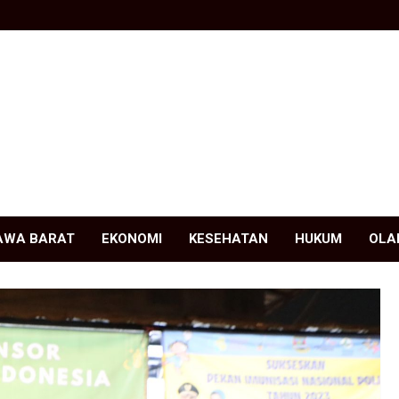
AWA BARAT
EKONOMI
KESEHATAN
HUKUM
OLA