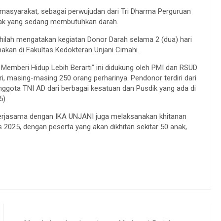
 masyarakat, sebagai perwujudan dari Tri Dharma Perguruan
yak yang sedang membutuhkan darah.
hilah mengatakan kegiatan Donor Darah selama 2 (dua) hari
nakan di Fakultas Kedokteran Unjani Cimahi.
emberi Hidup Lebih Berarti” ini didukung oleh PMI dan RSUD
ari, masing-masing 250 orang perharinya. Pendonor terdiri dari
nggota TNI AD dari berbagai kesatuan dan Pusdik yang ada di
5)
ekerjasama dengan IKA UNJANI juga melaksanakan khitanan
2025, dengan peserta yang akan dikhitan sekitar 50 anak,