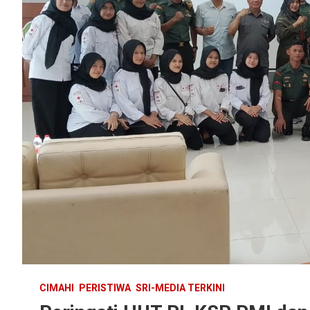
CIMAHI
PERISTIWA
SRI-MEDIA TERKINI