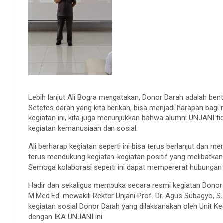
Lebih lanjut Ali Bogra mengatakan, Donor Darah adalah ben
Setetes darah yang kita berikan, bisa menjadi harapan bagi
kegiatan ini, kita juga menunjukkan bahwa alumni UNJANI ti
kegiatan kemanusiaan dan sosial.
Ali berharap kegiatan seperti ini bisa terus berlanjut dan 
terus mendukung kegiatan-kegiatan positif yang melibatka
Semoga kolaborasi seperti ini dapat mempererat hubungan an
Hadir dan sekaligus membuka secara resmi kegiatan Donor Dar
M.Med.Ed. mewakili Rektor Unjani Prof. Dr. Agus Subagyo, S.
kegiatan sosial Donor Darah yang dilaksanakan oleh Unit
dengan IKA UNJANI ini.