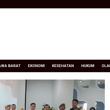
AWA BARAT
EKONOMI
KESEHATAN
HUKUM
OLA