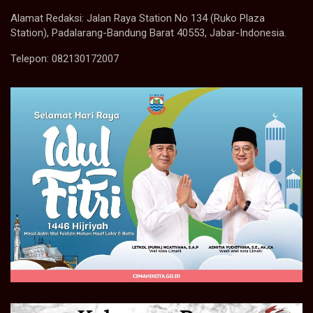
Alamat Redaksi: Jalan Raya Station No 134 (Ruko Plaza
Station), Padalarang-Bandung Barat 40553, Jabar-Indonesia.
Telepon: 082130172007