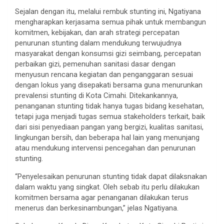
Sejalan dengan itu, melalui rembuk stunting ini, Ngatiyana
mengharapkan kerjasama semua pihak untuk membangun
komitmen, kebijakan, dan arah strategi percepatan
penurunan stunting dalam mendukung terwujudnya
masyarakat dengan konsumsi gizi seimbang, percepatan
perbaikan gizi, pemenuhan sanitasi dasar dengan
menyusun rencana kegiatan dan penganggaran sesuai
dengan lokus yang disepakati bersama guna menurunkan
prevalensi stunting di Kota Cimahi. Ditekankannya,
penanganan stunting tidak hanya tugas bidang kesehatan,
tetapi juga menjadi tugas semua stakeholders terkait, baik
dari sisi penyediaan pangan yang bergizi, kualitas sanitasi,
lingkungan bersih, dan beberapa hal lain yang menunjang
atau mendukung intervensi pencegahan dan penurunan
stunting.
“Penyelesaikan penurunan stunting tidak dapat dilaksnakan
dalam waktu yang singkat. Oleh sebab itu perlu dilakukan
komitmen bersama agar penanganan dilakukan terus
menerus dan berkesinambungan,” jelas Ngatiyana.