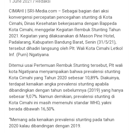
1 June 2021
Redaksi
CIMAHI | SRI-Media.com – Sebagai bagian dari aksi
konvergensi percepatan pencegahan stunting di Kota
Cimahi, Dinas Kesehatan bekerjasama dengan Bappeda
Kota Cimahi, menggelar Kegiatan Rembuk Stunting Tahun
2021. Kegiatan yang dilaksanakan di Mason Pine Hotel,
Padalarang, Kabupaten Bandung Barat, Senin (31/5/21),
tersebut dihadiri langsung oleh Plt. Wali Kota Cimahi Letkol
Inf. (Purn) Ngatiyana.
Ditemui usai Pertemuan Rembuk Stunting tersebut, Plt wali
kota Ngatiyana menyampaikan bahwa prevalensi stunting
Kota Cimahi yang Tahun 2020 sebesar 10,89%. Diakuinya,
terdapat kenaikan angka prevalensi stunting apabila
dibandingkan dengan tahun sebelumnya (2019) yang hanya
sebesar 9,07%. Namun demikian, prevalensi stunting di
Kota Cimahi ini masih memenuhi standar WHO, yakni
berada dibawah 16,50%.
“Memang ada kenaikan prevalensi stunting pada tahun
2020 kalau dibandingan dengan 2019.