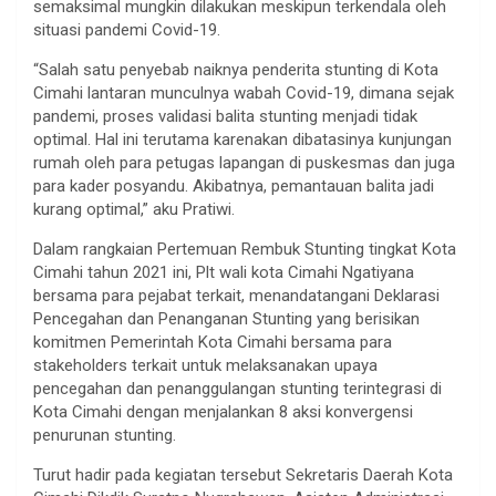
semaksimal mungkin dilakukan meskipun terkendala oleh
situasi pandemi Covid-19.
“Salah satu penyebab naiknya penderita stunting di Kota
Cimahi lantaran munculnya wabah Covid-19, dimana sejak
pandemi, proses validasi balita stunting menjadi tidak
optimal. Hal ini terutama karenakan dibatasinya kunjungan
rumah oleh para petugas lapangan di puskesmas dan juga
para kader posyandu. Akibatnya, pemantauan balita jadi
kurang optimal,” aku Pratiwi.
Dalam rangkaian Pertemuan Rembuk Stunting tingkat Kota
Cimahi tahun 2021 ini, Plt wali kota Cimahi Ngatiyana
bersama para pejabat terkait, menandatangani Deklarasi
Pencegahan dan Penanganan Stunting yang berisikan
komitmen Pemerintah Kota Cimahi bersama para
stakeholders terkait untuk melaksanakan upaya
pencegahan dan penanggulangan stunting terintegrasi di
Kota Cimahi dengan menjalankan 8 aksi konvergensi
penurunan stunting.
Turut hadir pada kegiatan tersebut Sekretaris Daerah Kota