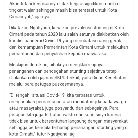
Akan tetapi kenaikannya tidak begitu signifikan masih di
tingkat wajar sehingga masih bisa teratasi untuk Kota
Cimahi yah,” ujarnya.
Dikatakan Ngatiyana, kenaikan prevalensi stunting di Kota
Cimahi pada tahun 2020 lalu salah satunya diakibatkan oleh
kondisi pandemi Covid-19 yang membatasi ruang gerak
dan kemampuan Pemerintah Kota Cimahi untuk melakukan
pemantauan dan penyuluhan kepada masyarakat.
Meskipun demikian, pihaknya mengklaim upaya
penanganan dan pencegahan stunting sejatinya tetap
dijalankan oleh jajaran SKPD terkait, yaitu Dinas Kesehatan
melalui para petugas puskesmasnya.
“Di tengah situasi Covid-19, kita terbatas untuk
mengadakan pemantauan atau mendatangi kepada warga
atau masayrakat, juga posyandu dan sebagainya. Para
petugas kita juga terbatas waktu dan kondisinya karena
tidak bisa untuk bersentuhan langsung dengan masyarakat,
sehingga berkendala terhadap penanangan stunting yang di
kota Cimahi,” tutur Ngatiyana lagi.