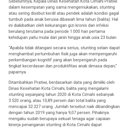
Sebelumnya, Kepala Dinas Kesehatan Kota Cimahi Pratiwi
dalam kesempatan yang sama mengemukakan, stunting
atau sering disebut kerdil atau pendek adalah kondisi gagal
tumbuh pada anak berusia dibawah lima tahun (balita). Hal
ini diakibatkan oleh kekurangan gizi kronis dan infeksi
berulang terutama pada periode 1.000 hari pertama
kehidupan yaitu mulai dari janin hingga anak usia 23 bulan.
“Apabila tidak ditangani secara serius, stunting selain dapat
menghambat pertumbuhan fisik juga akan mempengaruhi
perkembangan kognitif yang akan berpengaruh pada
tingkat kecerdasan dan produktifitas anak dimasa depan,”
paparnya.
Ditambahkan Pratiwi, berdasarkan data yang dimiliki oleh
Dinas Kesehatan Kota Cimahi, balita yang mengalami
stunting sepanjang tahun 2020 di Kota Cimahi sebanyak
3.520 orang, atau 10,89 persen dari total balita yang
mencapai 32.327 orang. Jumlah tersebut naik dibandingkan
dengan tahun 2019 yang hanya 9,07 persen. Pihaknya
mengaku sudah berupaya sekuat tenaga agar capaian
kinerja penanganan stunting di Kota Cimahi dapat