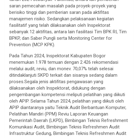
saran pemecahan masalah pada proyek-proyek yang
berisiko tinggi dan pemberian saran pada aktifitas
manajemen risiko. Sedangkan pelaksanaan kegiatan
fasilitatif yang telah dilaksanakan oleh Inspektorat
sebanyak 12 aktifitas, antara lain fasilitasi Tim BPK RI, Tim
BPKP, dan Saber Pungli serta Monitoring Center for
Prevention (MCP KPK).
Pada Tahun 2024, Inspektorat Kabupaten Bogor
menemukan 1.978 temuan dengan 2.426 rekomendasi
melalui audit, reviu, dan monev. 70,07% telah selesai
ditindaklanjuti SKPD terkait dan sisanya sedang dalam
proses.Segala jenis aktifitas pengawasan yang
dilaksanakan oleh Inspektorat, didukung dengan
pengembangan kompetensi meliputi pelatihan yang diikuti
oleh APIP. Selama Tahun 2024, pelatihan yang diikuti oleh
APIP diantaranya yaitu Teknik Audit Berbantuan Komputer,
Pelatihan Mandiri (PPM) Reviu Laporan Keuangan
Pemerintah Daerah (LKPD), Bimbingan Teknis Refreshment
Komunikasi Audit, Bimbingan Teknis Refreshmen Audit
Infrastruktur Gedung, Bimbingan Teknis Refreshmen Audit