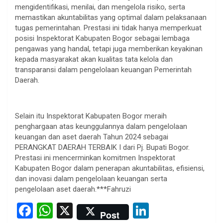
mengidentifikasi, menilai, dan mengelola risiko, serta
memastikan akuntabilitas yang optimal dalam pelaksanaan
tugas pemerintahan. Prestasi ini tidak hanya memperkuat
posisi Inspektorat Kabupaten Bogor sebagai lembaga
pengawas yang handal, tetapi juga memberikan keyakinan
kepada masyarakat akan kualitas tata kelola dan
transparansi dalam pengelolaan keuangan Pemerintah
Daerah.
Selain itu Inspektorat Kabupaten Bogor meraih
penghargaan atas keunggulannya dalam pengelolaan
keuangan dan aset daerah Tahun 2024 sebagai
PERANGKAT DAERAH TERBAIK I dari Pj. Bupati Bogor.
Prestasi ini mencerminkan komitmen Inspektorat
Kabupaten Bogor dalam penerapan akuntabilitas, efisiensi,
dan inovasi dalam pengelolaan keuangan serta
pengelolaan aset daerah.***Fahruzi
F
W
X
Li
Post