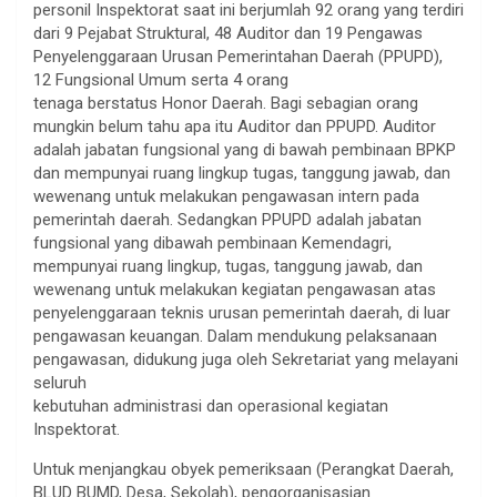
personil Inspektorat saat ini berjumlah 92 orang yang terdiri
dari 9 Pejabat Struktural, 48 Auditor dan 19 Pengawas
Penyelenggaraan Urusan Pemerintahan Daerah (PPUPD),
12 Fungsional Umum serta 4 orang
tenaga berstatus Honor Daerah. Bagi sebagian orang
mungkin belum tahu apa itu Auditor dan PPUPD. Auditor
adalah jabatan fungsional yang di bawah pembinaan BPKP
dan mempunyai ruang lingkup tugas, tanggung jawab, dan
wewenang untuk melakukan pengawasan intern pada
pemerintah daerah. Sedangkan PPUPD adalah jabatan
fungsional yang dibawah pembinaan Kemendagri,
mempunyai ruang lingkup, tugas, tanggung jawab, dan
wewenang untuk melakukan kegiatan pengawasan atas
penyelenggaraan teknis urusan pemerintah daerah, di luar
pengawasan keuangan. Dalam mendukung pelaksanaan
pengawasan, didukung juga oleh Sekretariat yang melayani
seluruh
kebutuhan administrasi dan operasional kegiatan
Inspektorat.
Untuk menjangkau obyek pemeriksaan (Perangkat Daerah,
BLUD BUMD, Desa, Sekolah), pengorganisasian