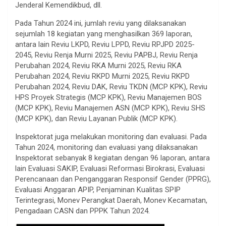
Jenderal Kemendikbud, dll.
Pada Tahun 2024 ini, jumlah reviu yang dilaksanakan
sejumlah 18 kegiatan yang menghasilkan 369 laporan,
antara lain Reviu LKPD, Reviu LPPD, Reviu RPJPD 2025-
2045, Reviu Renja Murni 2025, Reviu PAPBJ, Reviu Renja
Perubahan 2024, Reviu RKA Murni 2025, Reviu RKA
Perubahan 2024, Reviu RKPD Murni 2025, Reviu RKPD
Perubahan 2024, Reviu DAK, Reviu TKDN (MCP KPK), Reviu
HPS Proyek Strategis (MCP KPK), Reviu Manajemen BOS
(MCP KPK), Reviu Manajemen ASN (MCP KPK), Reviu SHS
(MCP KPK), dan Reviu Layanan Publik (MCP KPK).
Inspektorat juga melakukan monitoring dan evaluasi. Pada
Tahun 2024, monitoring dan evaluasi yang dilaksanakan
Inspektorat sebanyak 8 kegiatan dengan 96 laporan, antara
lain Evaluasi SAKIP, Evaluasi Reformasi Birokrasi, Evaluasi
Perencanaan dan Penganggaran Responsif Gender (PPRG),
Evaluasi Anggaran APIP, Penjaminan Kualitas SPIP
Terintegrasi, Monev Perangkat Daerah, Monev Kecamatan,
Pengadaan CASN dan PPPK Tahun 2024.