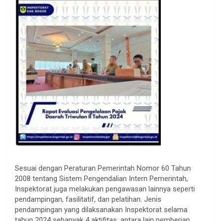
Sesuai dengan Peraturan Pemerintah Nomor 60 Tahun
2008 tentang Sistem Pengendalian Intern Pemerintah,
Inspektorat juga melakukan pengawasan lainnya seperti
pendampingan, fasilitatif, dan pelatihan. Jenis
pendampingan yang dilaksanakan Inspektorat selama
tahun 2024 sebanyak 4 aktifitas, antara lain pemberian