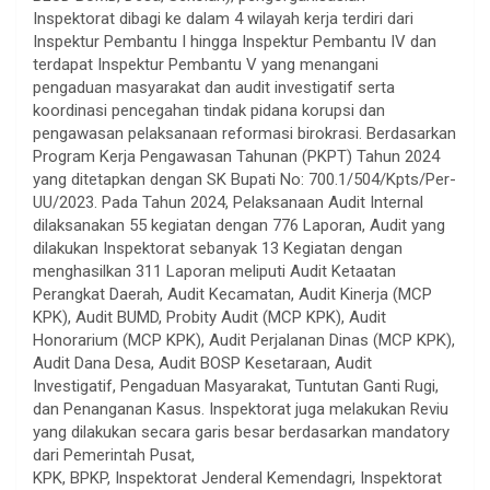
Inspektorat dibagi ke dalam 4 wilayah kerja terdiri dari
Inspektur Pembantu I hingga Inspektur Pembantu IV dan
terdapat Inspektur Pembantu V yang menangani
pengaduan masyarakat dan audit investigatif serta
koordinasi pencegahan tindak pidana korupsi dan
pengawasan pelaksanaan reformasi birokrasi. Berdasarkan
Program Kerja Pengawasan Tahunan (PKPT) Tahun 2024
yang ditetapkan dengan SK Bupati No: 700.1/504/Kpts/Per-
UU/2023. Pada Tahun 2024, Pelaksanaan Audit Internal
dilaksanakan 55 kegiatan dengan 776 Laporan, Audit yang
dilakukan Inspektorat sebanyak 13 Kegiatan dengan
menghasilkan 311 Laporan meliputi Audit Ketaatan
Perangkat Daerah, Audit Kecamatan, Audit Kinerja (MCP
KPK), Audit BUMD, Probity Audit (MCP KPK), Audit
Honorarium (MCP KPK), Audit Perjalanan Dinas (MCP KPK),
Audit Dana Desa, Audit BOSP Kesetaraan, Audit
Investigatif, Pengaduan Masyarakat, Tuntutan Ganti Rugi,
dan Penanganan Kasus. Inspektorat juga melakukan Reviu
yang dilakukan secara garis besar berdasarkan mandatory
dari Pemerintah Pusat,
KPK, BPKP, Inspektorat Jenderal Kemendagri, Inspektorat