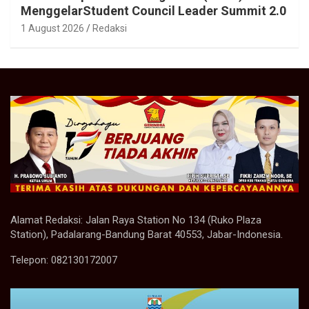
MenggelarStudent Council Leader Summit 2.0
1 August 2026
Redaksi
Alamat Redaksi: Jalan Raya Station No 134 (Ruko Plaza
Station), Padalarang-Bandung Barat 40553, Jabar-Indonesia.
Telepon: 082130172007