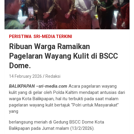
PERISTIWA
SRI-MEDIA TERKINI
Ribuan Warga Ramaikan
Pagelaran Wayang Kulit di BSCC
Dome.
14 February 2026
Redaksi
BALIKPAPAN –sri-media.com
Acara pagelaran wayang
kulit yang di gelar oleh Polda Kaltim mendapat antusias dari
warga Kota Balikpapan, hal itu terbukti pada saat malam
pagelaran wayang kulit bertajuk “Polri untuk Masyarakat”
yang
berlangsung meriah di Gedung BSCC Dome Kota
Balikpapan pada Jumat malam (13/2/2026).