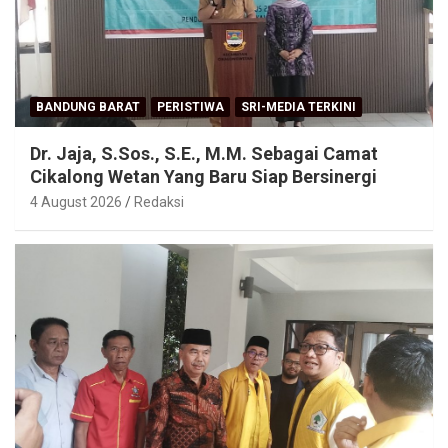
BANDUNG BARAT
PERISTIWA
SRI-MEDIA TERKINI
Dr. Jaja, S.Sos., S.E., M.M. Sebagai Camat
Cikalong Wetan Yang Baru Siap Bersinergi
4 August 2026
Redaksi