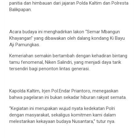
panitia dan himbauan dari jajaran Polda Kaltim dan Polresta
Balikpapan.
Acara budaya ini menghadirkan lakon “Semar Mbangun
Khayangan” yang dibawakan oleh dalang kondang Ki Bayu
Aji Pamungkas.
Kemeriahan semakin bertambah dengan kehadiran bintang
tamu fenomenal, Niken Salindri, yang menjadi daya tarik
tersendiri bagi penonton lintas generasi.
Kapolda Kaltim, Irjen Pol.Endar Priantoro, menegaskan
bahwa pagelaran ini bukan sekadar hiburan rakyat semata.
“Kegiatan ini merupakan wujud nyata kedekatan Polri
dengan masyarakat, sekaligus komitmen kami dalam
melestarikan kekayaan budaya Nusantara,” tutur nya.