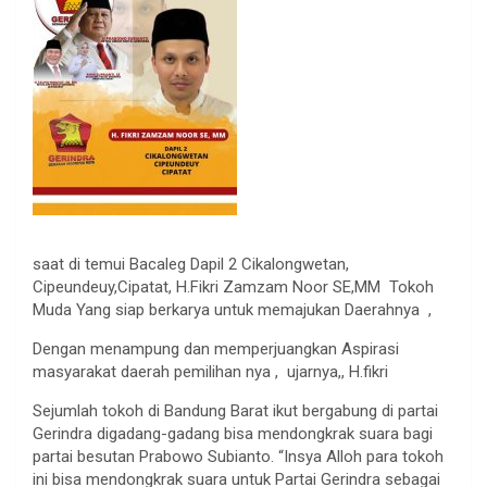
saat di temui Bacaleg Dapil 2 Cikalongwetan,
Cipeundeuy,Cipatat, H.Fikri Zamzam Noor SE,MM Tokoh
Muda Yang siap berkarya untuk memajukan Daerahnya ,
Dengan menampung dan memperjuangkan Aspirasi
masyarakat daerah pemilihan nya , ujarnya,, H.fikri
Sejumlah tokoh di Bandung Barat ikut bergabung di partai
Gerindra digadang-gadang bisa mendongkrak suara bagi
partai besutan Prabowo Subianto. “Insya Alloh para tokoh
ini bisa mendongkrak suara untuk Partai Gerindra sebagai