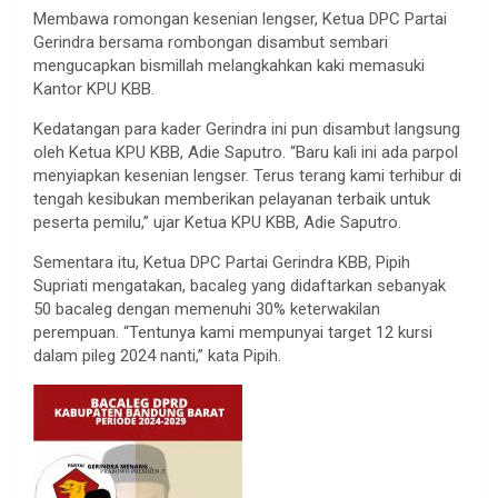
Membawa romongan kesenian lengser, Ketua DPC Partai
Gerindra bersama rombongan disambut sembari
mengucapkan bismillah melangkahkan kaki memasuki
Kantor KPU KBB.
Kedatangan para kader Gerindra ini pun disambut langsung
oleh Ketua KPU KBB, Adie Saputro. “Baru kali ini ada parpol
menyiapkan kesenian lengser. Terus terang kami terhibur di
tengah kesibukan memberikan pelayanan terbaik untuk
peserta pemilu,” ujar Ketua KPU KBB, Adie Saputro.
Sementara itu, Ketua DPC Partai Gerindra KBB, Pipih
Supriati mengatakan, bacaleg yang didaftarkan sebanyak
50 bacaleg dengan memenuhi 30% keterwakilan
perempuan. “Tentunya kami mempunyai target 12 kursi
dalam pileg 2024 nanti,” kata Pipih.