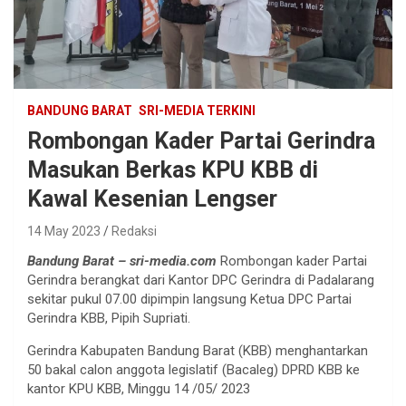
BANDUNG BARAT
SRI-MEDIA TERKINI
Rombongan Kader Partai Gerindra
Masukan Berkas KPU KBB di
Kawal Kesenian Lengser
14 May 2023
Redaksi
Bandung Barat – sri-media.com
Rombongan kader Partai
Gerindra berangkat dari Kantor DPC Gerindra di Padalarang
sekitar pukul 07.00 dipimpin langsung Ketua DPC Partai
Gerindra KBB, Pipih Supriati.
Gerindra Kabupaten Bandung Barat (KBB) menghantarkan
50 bakal calon anggota legislatif (Bacaleg) DPRD KBB ke
kantor KPU KBB, Minggu 14 /05/ 2023