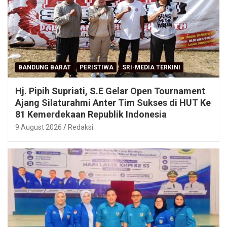
BANDUNG BARAT
PERISTIWA
SRI-MEDIA TERKINI
Hj. Pipih Supriati, S.E Gelar Open Tournament
Ajang Silaturahmi Anter Tim Sukses di HUT Ke
81 Kemerdekaan Republik Indonesia
9 August 2026
Redaksi