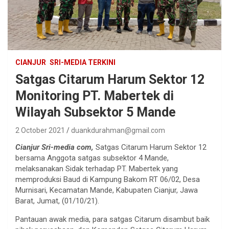
CIANJUR
SRI-MEDIA TERKINI
Satgas Citarum Harum Sektor 12
Monitoring PT. Mabertek di
Wilayah Subsektor 5 Mande
2 October 2021
duankdurahman@gmail.com
Cianjur Sri-media com,
Satgas Citarum Harum Sektor 12
bersama Anggota satgas subsektor 4 Mande,
melaksanakan Sidak terhadap PT. Mabertek yang
memproduksi Baud di Kampung Bakom RT 06/02, Desa
Murnisari, Kecamatan Mande, Kabupaten Cianjur, Jawa
Barat, Jumat, (01/10/21).
Pantauan awak media, para satgas Citarum disambut baik