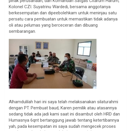
pihak perusahaan, dan Komandan Satgas Citarum Harum,
Kolonel CZI. Suyatrinu Wardedi, bersama anggotanya
berkesempatan dan dipeebolehkam untuk meninjau satu
persatu cara pembuatan untuk memastikan tidak adanya
oli atau pelumas yang berceceran dan dibuang
sembarangan.
Alhamdulilah hari ini saya telah melaksanakan silaturahmi
dengan PT. Pembuat baud, Karen pemilik atau atasannya
sedang tidak ada jadi kami saat ini disambut oleh HRD dan
Humasnya 6qnt bertanggung jawab tentang ketertibannya
yah, pada kesempatan ini saya sudah mengecek proses