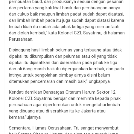
pembuatan baud, dan produksinya sesuai dengan pesanan
dan pertama yang kali lihat hasik dari pembuangan airnya
dan cukup baik maupun limbah padat sudah dapat diaatasi,
dan limbah limbah pada itu juga sudah dapat diatasi karena
limbah libah itu sudah ada pihak ketiga yang memanfaati
dan diolah kembali,” kata Kolonel CZI. Suyatrinu, di halaman
Perusahaan.
Disinggung hasil limbah pelumas yang terbuang atau tidak
dipakai itu dikumpulkan dan pelumas atau oli yang tidak
dipakai itu dipisahkan dan diserahkan pada pihak ke tiga
dan oli 6ang masih baik itu dipergunakan kembali, dan pada
intinya untuk pengolahan oimbay airnya disini belum
ditemukan pencemaran dan masih baik,” ungkapnya.
Kendati demikian Dansatgas Citarum Harum Sektor 12
Kolonel CZI. Suyatrinu berujar dan meminta kepada pihak
perusahaan agar dipertemukan untuk mengetahui limbah
yang dibuang atau di serahkan itu ke Jakarta atau
kemana,”ujarnya.
Sementara, Humas Oerusahaan, Tri, sangat menyambut