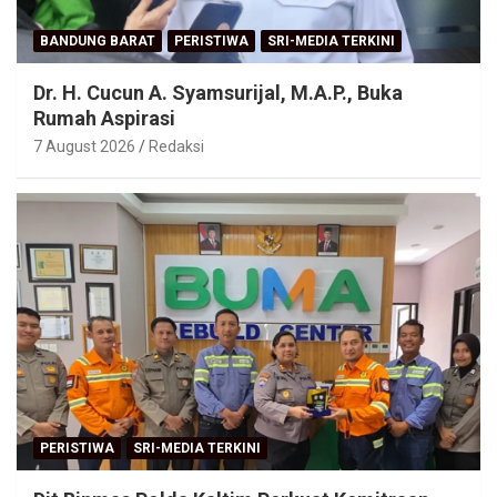
BANDUNG BARAT
PERISTIWA
SRI-MEDIA TERKINI
Dr. H. Cucun A. Syamsurijal, M.A.P., Buka
Rumah Aspirasi
7 August 2026
Redaksi
PERISTIWA
SRI-MEDIA TERKINI