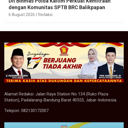
Dit Binmas Polda Kaltim Perkuat Kemitraan
dengan Komunitas SPTB BRC Balikpapan
6 August 2026
Redaksi
Alamat Redaksi: Jalan Raya Station No 134 (Ruko Plaza
Station), Padalarang-Bandung Barat 40553, Jabar-Indonesia.
Telepon: 082130172007