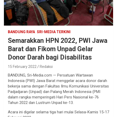
BANDUNG RAYA
SRI-MEDIA TERKINI
Semarakkan HPN 2022, PWI Jawa
Barat dan Fikom Unpad Gelar
Donor Darah bagi Disabilitas
15 February 2022
Redaksi
BANDUNG, Sri-Media.com — Persatuan Wartawan
Indonesia (PWI) Jawa Barat menggelar acara donor darah
bekerja sama dengan Fakultas Ilmu Komunikasi Universitas
Padjadjaran (Unpad) dan Palang Merah Indonesia (PMI
dalam rangka memperingati Hari Pers Nasional ke-76
Tahun 2022 dan Lustrum Unpad ke-13.
Acara ini digelar selama tiga hari mulai Selasa-Kamis 15-17