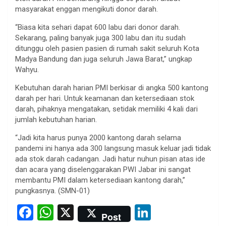
masyarakat enggan mengikuti donor darah.
“Biasa kita sehari dapat 600 labu dari donor darah.
Sekarang, paling banyak juga 300 labu dan itu sudah
ditunggu oleh pasien pasien di rumah sakit seluruh Kota
Madya Bandung dan juga seluruh Jawa Barat,” ungkap
Wahyu.
Kebutuhan darah harian PMI berkisar di angka 500 kantong
darah per hari. Untuk keamanan dan ketersediaan stok
darah, pihaknya mengatakan, setidak memiliki 4 kali dari
jumlah kebutuhan harian.
“Jadi kita harus punya 2000 kantong darah selama
pandemi ini hanya ada 300 langsung masuk keluar jadi tidak
ada stok darah cadangan. Jadi hatur nuhun pisan atas ide
dan acara yang diselenggarakan PWI Jabar ini sangat
membantu PMI dalam ketersediaan kantong darah,”
pungkasnya. (SMN-01)
F
W
X
Li
Post