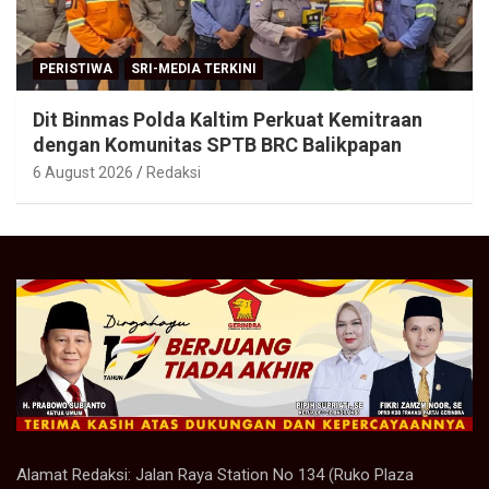
PERISTIWA
SRI-MEDIA TERKINI
Dit Binmas Polda Kaltim Perkuat Kemitraan
dengan Komunitas SPTB BRC Balikpapan
6 August 2026
Redaksi
Alamat Redaksi: Jalan Raya Station No 134 (Ruko Plaza