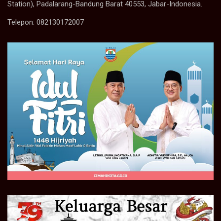
Station), Padalarang-Bandung Barat 40553, Jabar-Indonesia.
Telepon: 082130172007