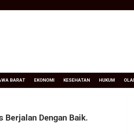
AWA BARAT
EKONOMI
KESEHATAN
HUKUM
OLA
s Berjalan Dengan Baik.