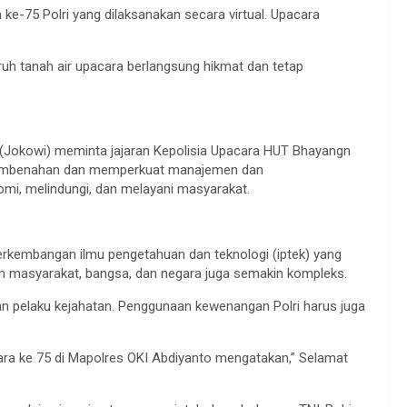
-75 Polri yang dilaksanakan secara virtual. Upacara
luruh tanah air upacara berlangsung hikmat dan tetap
 (Jokowi) meminta jajaran Kepolisia Upacara HUT Bhayangn
n pembenahan dan memperkuat manajemen dan
i, melindungi, dan melayani masyarakat.
erkembangan ilmu pengetahuan dan teknologi (iptek) yang
n masyarakat, bangsa, dan negara juga semakin kompleks.
gan pelaku kejahatan. Penggunaan kewenangan Polri harus juga
ara ke 75 di Mapolres OKI Abdiyanto mengatakan,” Selamat