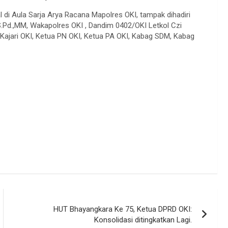
 di Aula Sarja Arya Racana Mapolres OKI, tampak dihadiri
 S.Pd.,MM, Wakapolres OKI , Dandim 0402/OKI Letkol Czi
Kajari OKI, Ketua PN OKI, Ketua PA OKI, Kabag SDM, Kabag
HUT Bhayangkara Ke 75, Ketua DPRD OKI:
Konsolidasi ditingkatkan Lagi.