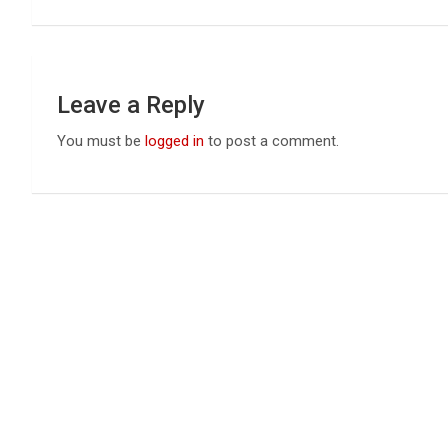
k
p
Leave a Reply
You must be
logged in
to post a comment.