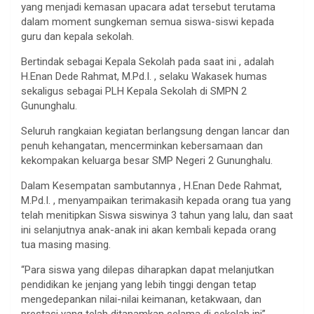
yang menjadi kemasan upacara adat tersebut terutama
dalam moment sungkeman semua siswa-siswi kepada
guru dan kepala sekolah.
Bertindak sebagai Kepala Sekolah pada saat ini , adalah
H.Enan Dede Rahmat, M.Pd.I. , selaku Wakasek humas
sekaligus sebagai PLH Kepala Sekolah di SMPN 2
Gununghalu.
Seluruh rangkaian kegiatan berlangsung dengan lancar dan
penuh kehangatan, mencerminkan kebersamaan dan
kekompakan keluarga besar SMP Negeri 2 Gununghalu.
Dalam Kesempatan sambutannya , H.Enan Dede Rahmat,
M.Pd.I. , menyampaikan terimakasih kepada orang tua yang
telah menitipkan Siswa siswinya 3 tahun yang lalu, dan saat
ini selanjutnya anak-anak ini akan kembali kepada orang
tua masing masing.
“Para siswa yang dilepas diharapkan dapat melanjutkan
pendidikan ke jenjang yang lebih tinggi dengan tetap
mengedepankan nilai-nilai keimanan, ketakwaan, dan