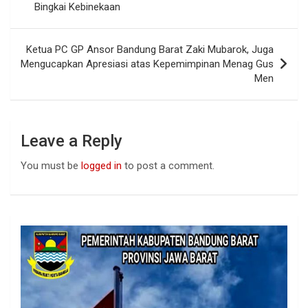
o
p
Bingkai Kebinekaan
k
p
Ketua PC GP Ansor Bandung Barat Zaki Mubarok, Juga
Mengucapkan Apresiasi atas Kepemimpinan Menag Gus
Men
Leave a Reply
You must be
logged in
to post a comment.