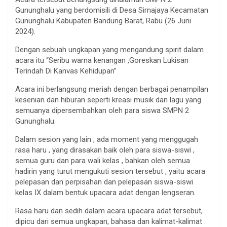
Gununghalu yang berdomisili di Desa Sirnajaya Kecamatan
Gununghalu Kabupaten Bandung Barat, Rabu (26 Juni
2024).
Dengan sebuah ungkapan yang mengandung spirit dalam
acara itu “Seribu warna kenangan ,Goreskan Lukisan
Terindah Di Kanvas Kehidupan”
Acara ini berlangsung meriah dengan berbagai penampilan
kesenian dan hiburan seperti kreasi musik dan lagu yang
semuanya dipersembahkan oleh para siswa SMPN 2
Gununghalu.
Dalam sesion yang lain , ada moment yang menggugah
rasa haru , yang dirasakan baik oleh para siswa-siswi ,
semua guru dan para wali kelas , bahkan oleh semua
hadirin yang turut mengukuti sesion tersebut , yaitu acara
pelepasan dan perpisahan dan pelepasan siswa-siswi
kelas IX dalam bentuk upacara adat dengan lengseran.
Rasa haru dan sedih dalam acara upacara adat tersebut,
dipicu dari semua ungkapan, bahasa dan kalimat-kalimat