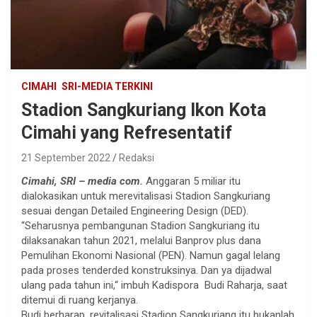
CIMAHI
SRI-MEDIA TERKINI
Stadion Sangkuriang Ikon Kota
Cimahi yang Refresentatif
21 September 2022
Redaksi
Cimahi, SRI – media com.
Anggaran 5 miliar itu
dialokasikan untuk merevitalisasi Stadion Sangkuriang
sesuai dengan Detailed Engineering Design (DED).
“Seharusnya pembangunan Stadion Sangkuriang itu
dilaksanakan tahun 2021, melalui Banprov plus dana
Pemulihan Ekonomi Nasional (PEN). Namun gagal lelang
pada proses tenderded konstruksinya. Dan ya dijadwal
ulang pada tahun ini,“ imbuh Kadispora Budi Raharja, saat
ditemui di ruang kerjanya.
Budi berharap, revitalisasi Stadion Sangkuriang itu bukanlah