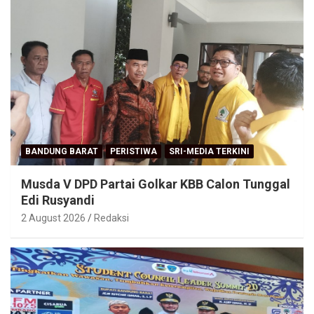
BANDUNG BARAT
PERISTIWA
SRI-MEDIA TERKINI
Musda V DPD Partai Golkar KBB Calon Tunggal
Edi Rusyandi
2 August 2026
Redaksi