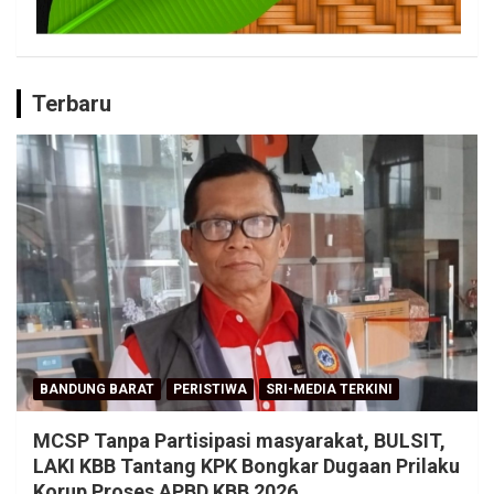
Terbaru
BANDUNG BARAT
PERISTIWA
SRI-MEDIA TERKINI
MCSP Tanpa Partisipasi masyarakat, BULSIT,
LAKI KBB Tantang KPK Bongkar Dugaan Prilaku
Korup Proses APBD KBB 2026.