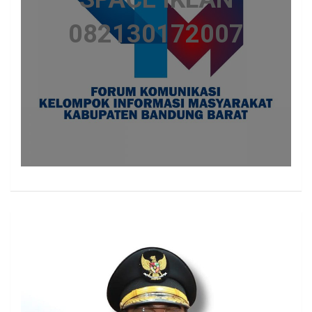
082130172007