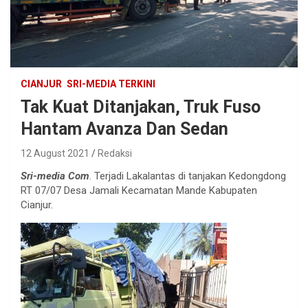
CIANJUR
SRI-MEDIA TERKINI
Tak Kuat Ditanjakan, Truk Fuso
Hantam Avanza Dan Sedan
12 August 2021
Redaksi
Sri-media Com
. Terjadi Lakalantas di tanjakan Kedongdong
RT 07/07 Desa Jamali Kecamatan Mande Kabupaten
Cianjur.