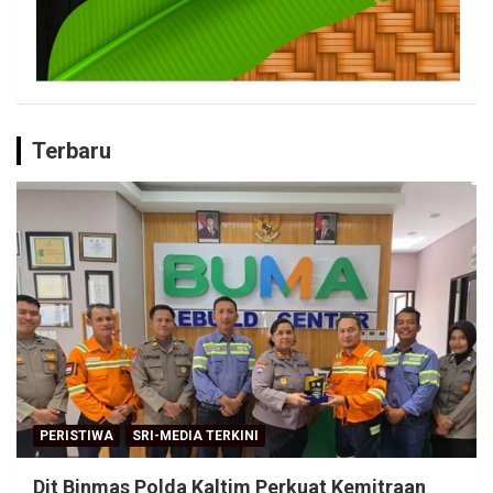
Terbaru
PERISTIWA
SRI-MEDIA TERKINI
Dit Binmas Polda Kaltim Perkuat Kemitraan