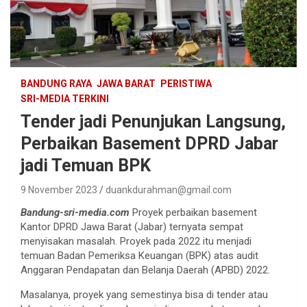
BANDUNG RAYA
JAWA BARAT
PERISTIWA
SRI-MEDIA TERKINI
Tender jadi Penunjukan Langsung,
Perbaikan Basement DPRD Jabar
jadi Temuan BPK
9 November 2023
duankdurahman@gmail.com
Bandung-sri-media.com
Proyek perbaikan basement
Kantor DPRD Jawa Barat (Jabar) ternyata sempat
menyisakan masalah. Proyek pada 2022 itu menjadi
temuan Badan Pemeriksa Keuangan (BPK) atas audit
Anggaran Pendapatan dan Belanja Daerah (APBD) 2022.
Masalanya, proyek yang semestinya bisa di tender atau