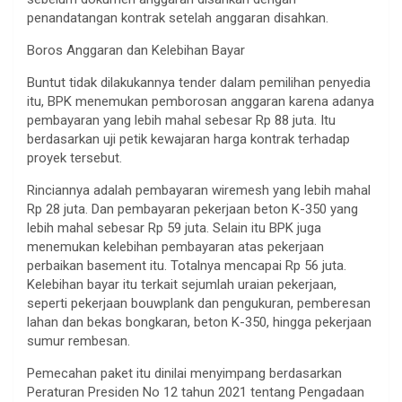
penandatangan kontrak setelah anggaran disahkan.
Boros Anggaran dan Kelebihan Bayar
Buntut tidak dilakukannya tender dalam pemilihan penyedia
itu, BPK menemukan pemborosan anggaran karena adanya
pembayaran yang lebih mahal sebesar Rp 88 juta. Itu
berdasarkan uji petik kewajaran harga kontrak terhadap
proyek tersebut.
Rinciannya adalah pembayaran wiremesh yang lebih mahal
Rp 28 juta. Dan pembayaran pekerjaan beton K-350 yang
lebih mahal sebesar Rp 59 juta. Selain itu BPK juga
menemukan kelebihan pembayaran atas pekerjaan
perbaikan basement itu. Totalnya mencapai Rp 56 juta.
Kelebihan bayar itu terkait sejumlah uraian pekerjaan,
seperti pekerjaan bouwplank dan pengukuran, pemberesan
lahan dan bekas bongkaran, beton K-350, hingga pekerjaan
sumur rembesan.
Pemecahan paket itu dinilai menyimpang berdasarkan
Peraturan Presiden No 12 tahun 2021 tentang Pengadaan