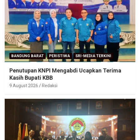
BANDUNG BARAT
PERISTIWA
SRI-MEDIA TERKINI
Penutupan KNPI Mengabdi Ucapkan Terima
Kasih Bupati KBB
9 August 2026
Redaksi