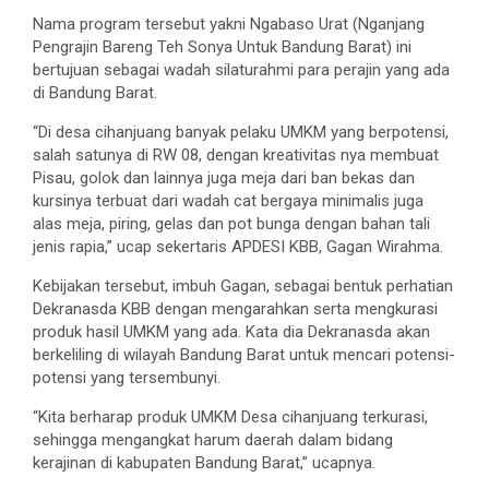
Nama program tersebut yakni Ngabaso Urat (Nganjang
Pengrajin Bareng Teh Sonya Untuk Bandung Barat) ini
bertujuan sebagai wadah silaturahmi para perajin yang ada
di Bandung Barat.
“Di desa cihanjuang banyak pelaku UMKM yang berpotensi,
salah satunya di RW 08, dengan kreativitas nya membuat
Pisau, golok dan lainnya juga meja dari ban bekas dan
kursinya terbuat dari wadah cat bergaya minimalis juga
alas meja, piring, gelas dan pot bunga dengan bahan tali
jenis rapia,” ucap sekertaris APDESI KBB, Gagan Wirahma.
Kebijakan tersebut, imbuh Gagan, sebagai bentuk perhatian
Dekranasda KBB dengan mengarahkan serta mengkurasi
produk hasil UMKM yang ada. Kata dia Dekranasda akan
berkeliling di wilayah Bandung Barat untuk mencari potensi-
potensi yang tersembunyi.
“Kita berharap produk UMKM Desa cihanjuang terkurasi,
sehingga mengangkat harum daerah dalam bidang
kerajinan di kabupaten Bandung Barat,” ucapnya.