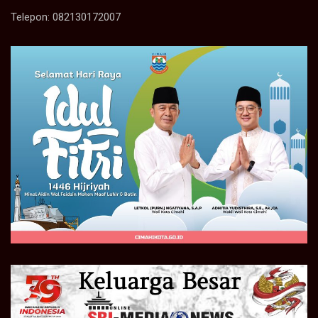
Telepon: 082130172007