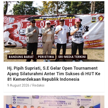
BANDUNG BARAT
PERISTIWA
SRI-MEDIA TERKINI
Hj. Pipih Supriati, S.E Gelar Open Tournament
Ajang Silaturahmi Anter Tim Sukses di HUT Ke
81 Kemerdekaan Republik Indonesia
9 August 2026
Redaksi