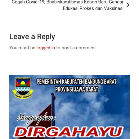
k
p
Cegah Covid-19, Bhabinkamtibmas Kebon Baru Gencar
Edukasi Prokes dan Vaksinasi
Leave a Reply
You must be
logged in
to post a comment.