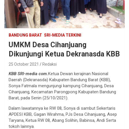
BANDUNG BARAT
SRI-MEDIA TERKINI
UMKM Desa Cihanjuang
Dikunjungi Ketua Dekranasda KBB
25 October 2021
Redaksi
KBB SRI-media com.
Ketua Dewan kerajinan Nasional
Daerah (Dekranasda) Kabupaten Bandung Barat (KBB),
Sonya Fatmala mengunjungi kampung Cihanjuang, Desa
Cihanjuang, Kecamatan Parongpong Kabupaten Bandung
Barat, pada Senin (25/10/2021).
Dalam lawatannya ke RW 08, Sonya di sambut Sekertaris
APDESI KBB, Gagan Wirahma, PJs Desa Cihanjuang, Asep
Taryana, Ketua RW 08, Abang Solihin, Babinsa, Andi Serta
tokoh lainnya.