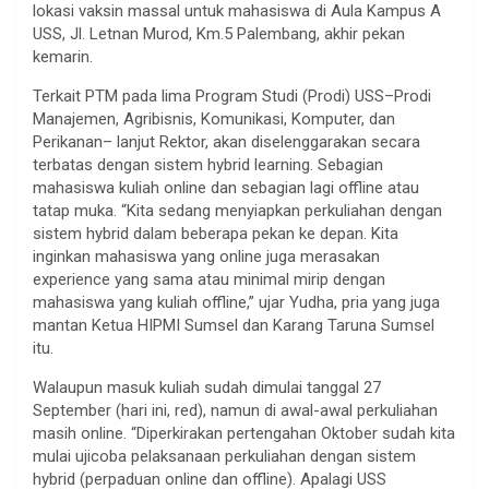
lokasi vaksin massal untuk mahasiswa di Aula Kampus A
USS, Jl. Letnan Murod, Km.5 Palembang, akhir pekan
kemarin.
Terkait PTM pada lima Program Studi (Prodi) USS–Prodi
Manajemen, Agribisnis, Komunikasi, Komputer, dan
Perikanan– lanjut Rektor, akan diselenggarakan secara
terbatas dengan sistem hybrid learning. Sebagian
mahasiswa kuliah online dan sebagian lagi offline atau
tatap muka. “Kita sedang menyiapkan perkuliahan dengan
sistem hybrid dalam beberapa pekan ke depan. Kita
inginkan mahasiswa yang online juga merasakan
experience yang sama atau minimal mirip dengan
mahasiswa yang kuliah offline,” ujar Yudha, pria yang juga
mantan Ketua HIPMI Sumsel dan Karang Taruna Sumsel
itu.
Walaupun masuk kuliah sudah dimulai tanggal 27
September (hari ini, red), namun di awal-awal perkuliahan
masih online. “Diperkirakan pertengahan Oktober sudah kita
mulai ujicoba pelaksanaan perkuliahan dengan sistem
hybrid (perpaduan online dan offline). Apalagi USS