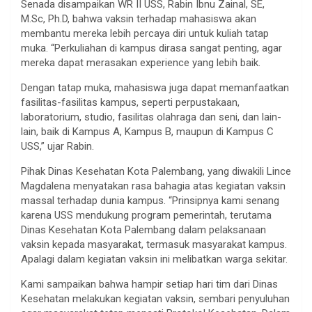
Senada disampaikan WR II USS, Rabin Ibnu Zainal, SE,
M.Sc, Ph.D, bahwa vaksin terhadap mahasiswa akan
membantu mereka lebih percaya diri untuk kuliah tatap
muka. “Perkuliahan di kampus dirasa sangat penting, agar
mereka dapat merasakan experience yang lebih baik.
Dengan tatap muka, mahasiswa juga dapat memanfaatkan
fasilitas-fasilitas kampus, seperti perpustakaan,
laboratorium, studio, fasilitas olahraga dan seni, dan lain-
lain, baik di Kampus A, Kampus B, maupun di Kampus C
USS,” ujar Rabin.
Pihak Dinas Kesehatan Kota Palembang, yang diwakili Lince
Magdalena menyatakan rasa bahagia atas kegiatan vaksin
massal terhadap dunia kampus. “Prinsipnya kami senang
karena USS mendukung program pemerintah, terutama
Dinas Kesehatan Kota Palembang dalam pelaksanaan
vaksin kepada masyarakat, termasuk masyarakat kampus.
Apalagi dalam kegiatan vaksin ini melibatkan warga sekitar.
Kami sampaikan bahwa hampir setiap hari tim dari Dinas
Kesehatan melakukan kegiatan vaksin, sembari penyuluhan