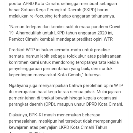
postur APBD Kota Cimahi, sehingga membuat sebagian
besar Satuan Kerja Perangkat Daerah (SKPD) harus
melalukan re-focusing terhadap anggaran tahunannya.
“Namun terlepas dari kondisi sulit di masa pandemi Covid-
19, Alhamdulillah untuk LKPD tahun anggaran 2020 ini,
Pemkot Cimahi kembali mendapat predikat opini WTP.
Predikat WTP ini bukan semata-mata untuk prestise
semata, namun lebih sebagai tolok ukur atas pelaksanaan
komitmen kami untuk mendorong terciptanya tata kelola
penyelenggaraan pemerintahan yang baik, demi untuk
kepentingan masyarakat Kota Cimahi,” tuturnya.
Ngatiyana juga menyampaikan bahwa perolehan opini WTP
itu merupakan hasil kerja keras semua pihak. Mulai jajaran
pemerintahan di tingkat bawah hingga kepala organisasi
perangkat daerah (OPD), maupun unsur DPRD Kota Cimahi.
Diakuinya, BPK-RI masih menemukan beberapa
permasalahan, meskipun hal tersebut tidak mempengaruhi
kewajaran atas penyajian LKPD Kota Cimahi Tahun