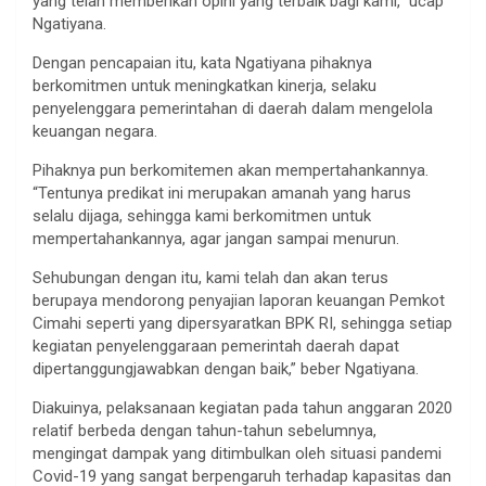
yang telah memberikan opini yang terbaik bagi kami,” ucap
Ngatiyana.
Dengan pencapaian itu, kata Ngatiyana pihaknya
berkomitmen untuk meningkatkan kinerja, selaku
penyelenggara pemerintahan di daerah dalam mengelola
keuangan negara.
Pihaknya pun berkomitemen akan mempertahankannya.
“Tentunya predikat ini merupakan amanah yang harus
selalu dijaga, sehingga kami berkomitmen untuk
mempertahankannya, agar jangan sampai menurun.
Sehubungan dengan itu, kami telah dan akan terus
berupaya mendorong penyajian laporan keuangan Pemkot
Cimahi seperti yang dipersyaratkan BPK RI, sehingga setiap
kegiatan penyelenggaraan pemerintah daerah dapat
dipertanggungjawabkan dengan baik,” beber Ngatiyana.
Diakuinya, pelaksanaan kegiatan pada tahun anggaran 2020
relatif berbeda dengan tahun-tahun sebelumnya,
mengingat dampak yang ditimbulkan oleh situasi pandemi
Covid-19 yang sangat berpengaruh terhadap kapasitas dan