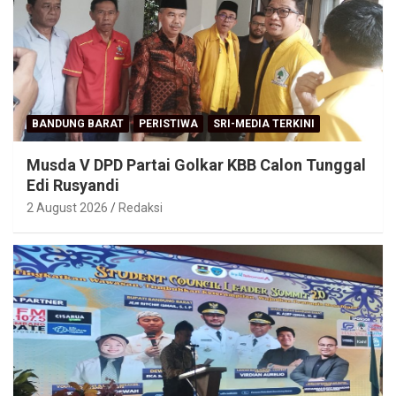
BANDUNG BARAT
PERISTIWA
SRI-MEDIA TERKINI
Musda V DPD Partai Golkar KBB Calon Tunggal
Edi Rusyandi
2 August 2026
Redaksi