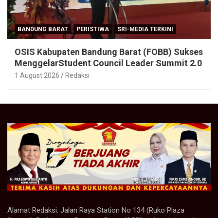
BANDUNG BARAT
PERISTIWA
SRI-MEDIA TERKINI
OSIS Kabupaten Bandung Barat (FOBB) Sukses
MenggelarStudent Council Leader Summit 2.0
1 August 2026
Redaksi
Alamat Redaksi: Jalan Raya Station No 134 (Ruko Plaza