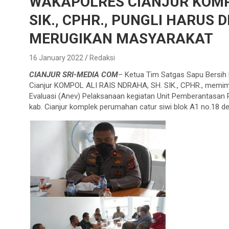
WAKAPOLRES CIANJUR KOMPO
SIK., CPHR., PUNGLI HARUS 
MERUGIKAN MASYARAKAT
16 January 2022
Redaksi
CIANJUR SRI-MEDIA COM
– Ketua Tim Satgas Sapu Bersih 
Cianjur KOMPOL ALI RAIS NDRAHA, SH. SIK., CPHR., memimp
Evaluasi (Anev) Pelaksanaan kegiatan Unit Pemberantasan Pu
kab. Cianjur komplek perumahan catur siwi blok A1 no.18 de