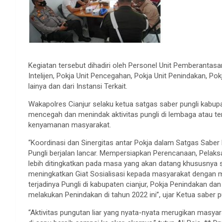
Kegiatan tersebut dihadiri oleh Personel Unit Pemberantasan
Intelijen, Pokja Unit Pencegahan, Pokja Unit Penindakan, Po
lainya dan dari Instansi Terkait.
Wakapolres Cianjur selaku ketua satgas saber pungli kabup
mencegah dan menindak aktivitas pungli di lembaga atau t
kenyamanan masyarakat.
“Koordinasi dan Sinergitas antar Pokja dalam Satgas Saber 
Pungli berjalan lancar. Mempersiapkan Perencanaan, Pela
lebih ditingkatkan pada masa yang akan datang khususnya 
meningkatkan Giat Sosialisasi kepada masyarakat dengan
terjadinya Pungli di kabupaten cianjur, Pokja Penindakan dan
melakukan Penindakan di tahun 2022 ini”, ujar Ketua saber pu
“Aktivitas pungutan liar yang nyata-nyata merugikan masya