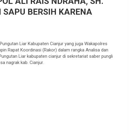
L ALI RAIS NDRAHA, SH.
DI SAPU BERSIH KARENA
Pungutan Liar Kabupaten Cianjur yang juga Wakapolres
in Rapat Koordinasi (Rakor) dalam rangka Analisa dan
ngutan Liar kabupaten cianjur di sekretariat saber pungli
sa nagrak kab. Cianjur.