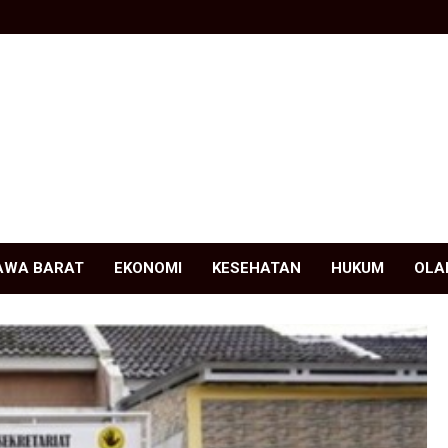
AWA BARAT
EKONOMI
KESEHATAN
HUKUM
OLA