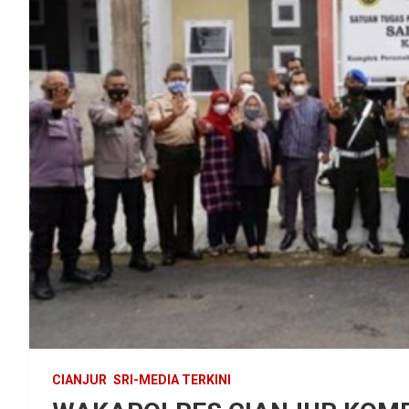
CIANJUR
SRI-MEDIA TERKINI