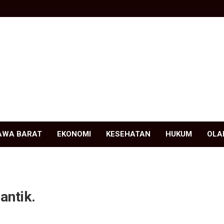
AWA BARAT
EKONOMI
KESEHATAN
HUKUM
OLA
antik.