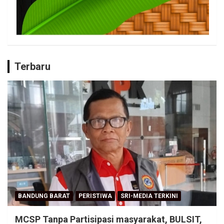
Terbaru
BANDUNG BARAT
PERISTIWA
SRI-MEDIA TERKINI
MCSP Tanpa Partisipasi masyarakat, BULSIT,