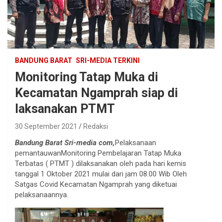
BANDUNG BARAT
SRI-MEDIA TERKINI
Monitoring Tatap Muka di
Kecamatan Ngamprah siap di
laksanakan PTMT
30 September 2021
Redaksi
Bandung Barat Sri-media com,
Pelaksanaan
pemantauwanMonitoring Pembelajaran Tatap Muka
Terbatas ( PTMT ) dilaksanakan oleh pada hari kemis
tanggal 1 Oktober 2021 mulai dari jam 08.00 Wib Oleh
Satgas Covid Kecamatan Ngamprah yang diketuai
pelaksanaannya.