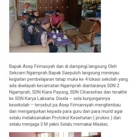
Bapak Asep Firmasyah dan di dampingi langsung Oleh
Sekcam Ngamprah Bapak Saepuloh langsung meninjau
kegiatan pembelajaran tatap muka ke 4 lokasi sekolah yang
ada diwilayah kecamatan Ngamprah diantaranya SDN 2
Ngamprah, SDN Kiara Payung, SDN Ciharashas dan terakhir
ke SDN Karya Laksana. Disela – sela kunjungannya
kesekolah – tersebut pa Asep Firmansyah menghimbau
dan menganjurkan kepada para guru dan para murid agar
selalu melaksanakan Protokol Kesehatan ( prokes ) dan
selalu menjaga 3 M yakni Selalu memakai Masker,