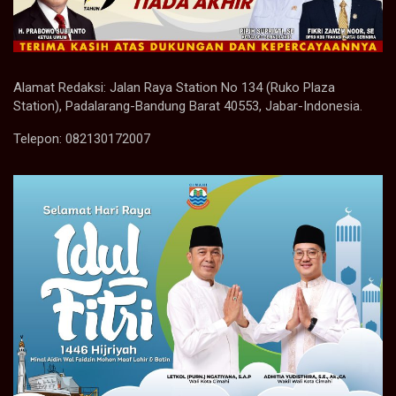
Alamat Redaksi: Jalan Raya Station No 134 (Ruko Plaza
Station), Padalarang-Bandung Barat 40553, Jabar-Indonesia.
Telepon: 082130172007