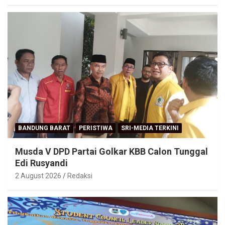
BANDUNG BARAT
PERISTIWA
SRI-MEDIA TERKINI
Musda V DPD Partai Golkar KBB Calon Tunggal
Edi Rusyandi
2 August 2026
Redaksi