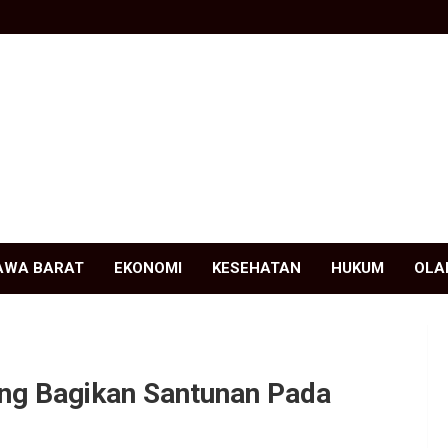
AWA BARAT
EKONOMI
KESEHATAN
HUKUM
OLA
ung Bagikan Santunan Pada