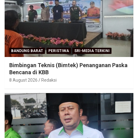
BANDUNG BARAT
PERISTIWA
SRI-MEDIA TERKINI
Bimbingan Teknis (Bimtek) Penanganan Paska
Bencana di KBB
8 August 2026
Redaksi