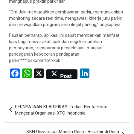
menghapus praktik parkir liar.
“Om Juki memudahkan pembayaran parkir, memungkinkan
monitoring secara real time, mengawasi kinerja juru parkir,
dan mewujudkan program zero ilegal parking,” ungkapnya.
Fauzan berharap, aplikasi ini dapat memberikan manfaat
luas bagi masyarakat, baik dari segi kemudahan
pembayaran, transparansi pengelolaan, maupun
pencegahan kebocoran pendapatan
parkir.***Diskominfotikkbb
F
W
X
Li
Post
a
h
n
ce
at
ke
b
s
dI
Post
PERNYATAAN KLARIFIKASI Terkait Berita Hoax
o
A
n
navigation
Mengenai Organisasi XTC Indonesia
o
p
k
p
KKN Universitas Mandiri Resmi Berakhir di Desa