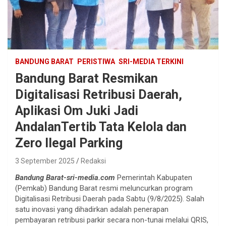
BANDUNG BARAT
PERISTIWA
SRI-MEDIA TERKINI
Bandung Barat Resmikan
Digitalisasi Retribusi Daerah,
Aplikasi Om Juki Jadi
AndalanTertib Tata Kelola dan
Zero Ilegal Parking
3 September 2025
Redaksi
Bandung Barat-sri-media.com
Pemerintah Kabupaten
(Pemkab) Bandung Barat resmi meluncurkan program
Digitalisasi Retribusi Daerah pada Sabtu (9/8/2025). Salah
satu inovasi yang dihadirkan adalah penerapan
pembayaran retribusi parkir secara non-tunai melalui QRIS,