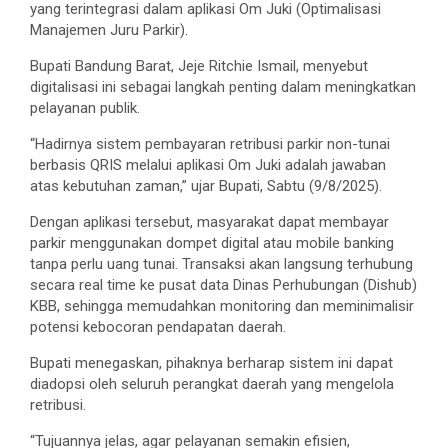
yang terintegrasi dalam aplikasi Om Juki (Optimalisasi
Manajemen Juru Parkir).
Bupati Bandung Barat, Jeje Ritchie Ismail, menyebut
digitalisasi ini sebagai langkah penting dalam meningkatkan
pelayanan publik.
“Hadirnya sistem pembayaran retribusi parkir non-tunai
berbasis QRIS melalui aplikasi Om Juki adalah jawaban
atas kebutuhan zaman,” ujar Bupati, Sabtu (9/8/2025).
Dengan aplikasi tersebut, masyarakat dapat membayar
parkir menggunakan dompet digital atau mobile banking
tanpa perlu uang tunai. Transaksi akan langsung terhubung
secara real time ke pusat data Dinas Perhubungan (Dishub)
KBB, sehingga memudahkan monitoring dan meminimalisir
potensi kebocoran pendapatan daerah.
Bupati menegaskan, pihaknya berharap sistem ini dapat
diadopsi oleh seluruh perangkat daerah yang mengelola
retribusi.
“Tujuannya jelas, agar pelayanan semakin efisien,