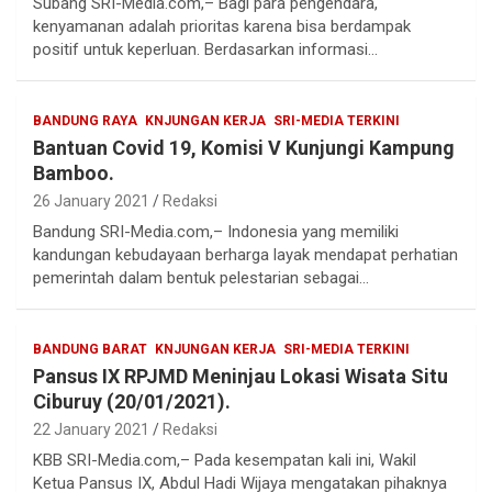
Subang SRI-Media.com,– Bagi para pengendara,
kenyamanan adalah prioritas karena bisa berdampak
positif untuk keperluan. Berdasarkan informasi…
BANDUNG RAYA
KNJUNGAN KERJA
SRI-MEDIA TERKINI
Bantuan Covid 19, Komisi V Kunjungi Kampung
Bamboo.
26 January 2021
Redaksi
Bandung SRI-Media.com,– Indonesia yang memiliki
kandungan kebudayaan berharga layak mendapat perhatian
pemerintah dalam bentuk pelestarian sebagai…
BANDUNG BARAT
KNJUNGAN KERJA
SRI-MEDIA TERKINI
Pansus IX RPJMD Meninjau Lokasi Wisata Situ
Ciburuy (20/01/2021).
22 January 2021
Redaksi
KBB SRI-Media.com,– Pada kesempatan kali ini, Wakil
Ketua Pansus IX, Abdul Hadi Wijaya mengatakan pihaknya