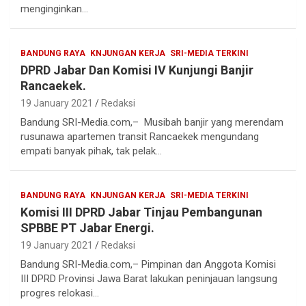
menginginkan…
BANDUNG RAYA
KNJUNGAN KERJA
SRI-MEDIA TERKINI
DPRD Jabar Dan Komisi IV Kunjungi Banjir
Rancaekek.
19 January 2021
Redaksi
Bandung SRI-Media.com,– Musibah banjir yang merendam
rusunawa apartemen transit Rancaekek mengundang
empati banyak pihak, tak pelak…
BANDUNG RAYA
KNJUNGAN KERJA
SRI-MEDIA TERKINI
Komisi III DPRD Jabar Tinjau Pembangunan
SPBBE PT Jabar Energi.
19 January 2021
Redaksi
Bandung SRI-Media.com,– Pimpinan dan Anggota Komisi
III DPRD Provinsi Jawa Barat lakukan peninjauan langsung
progres relokasi…