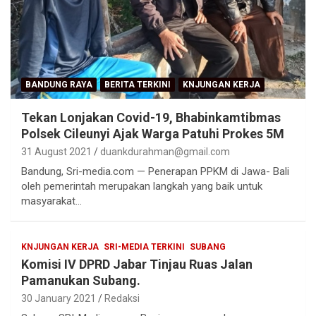
BANDUNG RAYA
BERITA TERKINI
KNJUNGAN KERJA
Tekan Lonjakan Covid-19, Bhabinkamtibmas
Polsek Cileunyi Ajak Warga Patuhi Prokes 5M
31 August 2021
duankdurahman@gmail.com
Bandung, Sri-media.com — Penerapan PPKM di Jawa- Bali
oleh pemerintah merupakan langkah yang baik untuk
masyarakat…
KNJUNGAN KERJA
SRI-MEDIA TERKINI
SUBANG
Komisi IV DPRD Jabar Tinjau Ruas Jalan
Pamanukan Subang.
30 January 2021
Redaksi