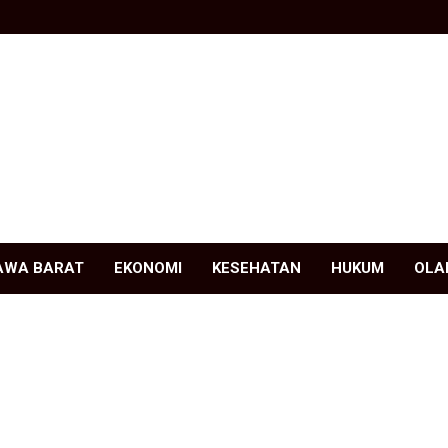
AWA BARAT
EKONOMI
KESEHATAN
HUKUM
OLA