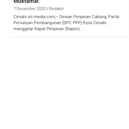
Muktamar.
7 December 2020
Redaksi
Cimahi sri-media.com,– Dewan Pimpinan Cabang, Partai
Persatuan Pembangunan (DPC PPP) Kota Cimahi.
menggelar Rapat Pimpinan (Rapim)…