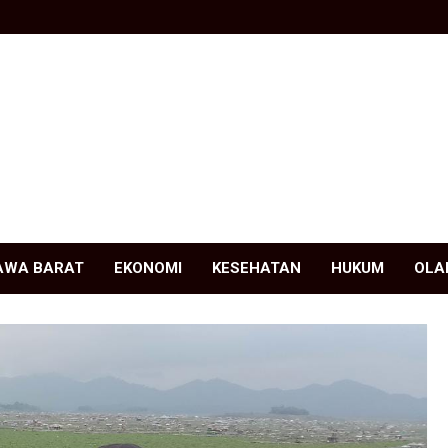
AWA BARAT
EKONOMI
KESEHATAN
HUKUM
OLA