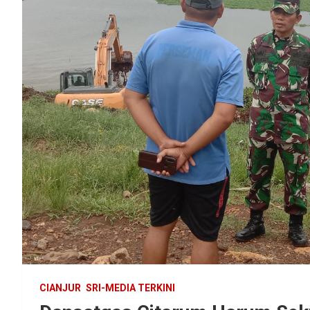
CIANJUR
SRI-MEDIA TERKINI