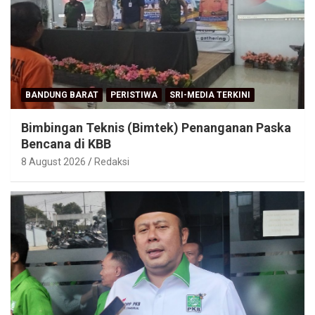
BANDUNG BARAT
PERISTIWA
SRI-MEDIA TERKINI
Bimbingan Teknis (Bimtek) Penanganan Paska
Bencana di KBB
8 August 2026
Redaksi