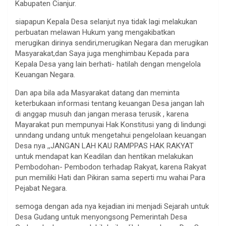
Kabupaten Cianjur.
siapapun Kepala Desa selanjut nya tidak lagi melakukan
perbuatan melawan Hukum yang mengakibatkan
merugikan dirinya sendiri,merugikan Negara dan merugikan
Masyarakat,dan Saya juga menghimbau Kepada para
Kepala Desa yang lain berhati- hatilah dengan mengelola
Keuangan Negara.
Dan apa bila ada Masyarakat datang dan meminta
keterbukaan informasi tentang keuangan Desa jangan lah
di anggap musuh dan jangan merasa terusik , karena
Mayarakat pun mempunyai Hak Konstitusi yang di lindungi
unndang undang untuk mengetahui pengelolaan keuangan
Desa nya ,,JANGAN LAH KAU RAMPPAS HAK RAKYAT
untuk mendapat kan Keadilan dan hentikan melakukan
Pembodohan- Pembodon terhadap Rakyat, karena Rakyat
pun memiliki Hati dan Pikiran sama seperti mu wahai Para
Pejabat Negara.
semoga dengan ada nya kejadian ini menjadi Sejarah untuk
Desa Gudang untuk menyongsong Pemerintah Desa