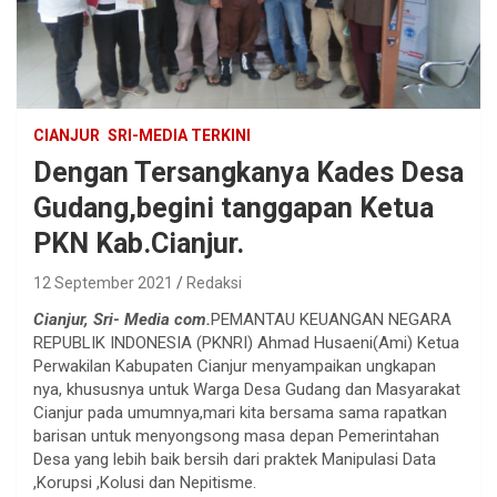
CIANJUR
SRI-MEDIA TERKINI
Dengan Tersangkanya Kades Desa
Gudang,begini tanggapan Ketua
PKN Kab.Cianjur.
12 September 2021
Redaksi
Cianjur, Sri- Media com.
PEMANTAU KEUANGAN NEGARA
REPUBLIK INDONESIA (PKNRI) Ahmad Husaeni(Ami) Ketua
Perwakilan Kabupaten Cianjur menyampaikan ungkapan
nya, khususnya untuk Warga Desa Gudang dan Masyarakat
Cianjur pada umumnya,mari kita bersama sama rapatkan
barisan untuk menyongsong masa depan Pemerintahan
Desa yang lebih baik bersih dari praktek Manipulasi Data
,Korupsi ,Kolusi dan Nepitisme.