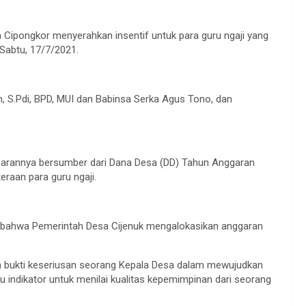
Cipongkor menyerahkan insentif untuk para guru ngaji yang
 Sabtu, 17/7/2021.
n, S.Pdi, BPD, MUI dan Babinsa Serka Agus Tono, dan
nggarannya bersumber dari Dana Desa (DD) Tahun Anggaran
raan para guru ngaji.
an bahwa Pemerintah Desa Cijenuk mengalokasikan anggaran
an bukti keseriusan seorang Kepala Desa dalam mewujudkan
u indikator untuk menilai kualitas kepemimpinan dari seorang