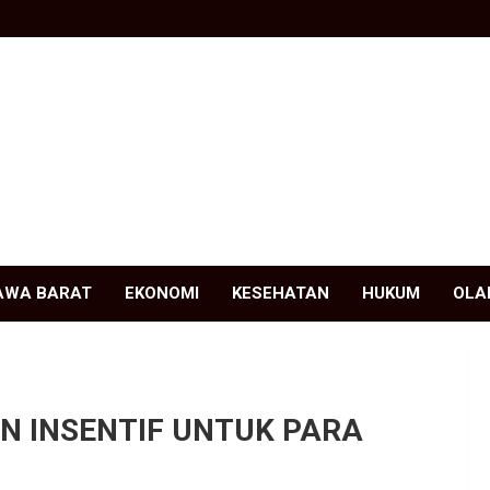
AWA BARAT
EKONOMI
KESEHATAN
HUKUM
OLA
N INSENTIF UNTUK PARA