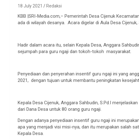
18 July 2021
Redaksi
KBB |SRI-Media.com,– Pemerintah Desa Cijenuk Kecamatan 
ada di wilayah desanya. Acara digelar di Aula Desa Cijenuk,
Hadir dalam acara itu, selain Kepala Desa, Anggara Sahbudi
sejumpah para guru ngaji dan tokoh-tokoh masyarakat.
Penyediaan dan penyerahan insentif guru ngaji ini yang a
2021, dengan tujuan untuk membantu peningkatan kesejahte
Kepala Desa Cijenuk, Anggara Sahbudin, S.Pd.I menjelask
dari Dana Desa untuk 80 orang guru ngaji.
Dengan adanya penyediaan insentif guru ngaji ini merupak
apa yang menjadi visi misi-nya, dan itu merupakan salah sat
Kepala Desa.