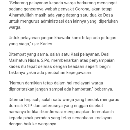
“Sekarang pelayanan kepada warga berkurang mengingat
sedang gencarnya wabah penyakit Corona, akan tetapi
Alhamdulillah masih ada yang datang satu dua ke Desa
untuk mengurus administrasi dan lainnya yang diperlukan
warga.
Untuk pelayanan jangan khawatir kami tetap ada petugas
yang siaga,” ujar Kades.
Ditempat yang sama, salah satu Kasi pelayanan, Desi
Malihatun Nissa, S,Pd, membenarkan atas penyampaian
kades itu tepat selaras dengan keadaan seperti begini
faktanya yakni ada perubahan kepegawaian.
“Namun demikian tetap dalam hal melayani warga
diprioritaskan jangan sampai ada hambatan,” bebernya.
Ditemui terpisah, salah satu warga yang hendak mengurus
domisili KTP dan seterusnya yang enggan disebut
namanya ketika dikonfirmasi mengucapkan terimakasih
kepada pihak pemdes yang tetap senantiasa melayani
dengan baik ke warganya.