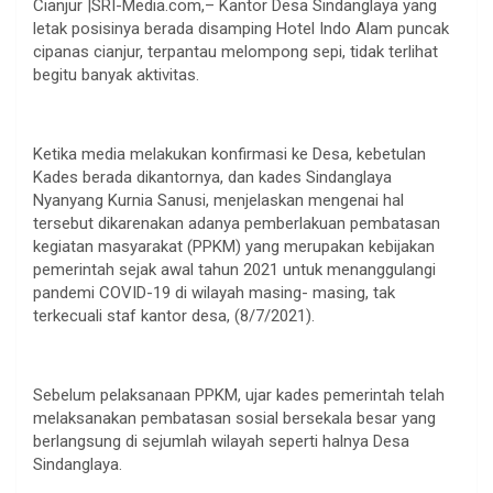
Cianjur |SRI-Media.com,– Kantor Desa Sindanglaya yang
letak posisinya berada disamping Hotel Indo Alam puncak
cipanas cianjur, terpantau melompong sepi, tidak terlihat
begitu banyak aktivitas.
Ketika media melakukan konfirmasi ke Desa, kebetulan
Kades berada dikantornya, dan kades Sindanglaya
Nyanyang Kurnia Sanusi, menjelaskan mengenai hal
tersebut dikarenakan adanya pemberlakuan pembatasan
kegiatan masyarakat (PPKM) yang merupakan kebijakan
pemerintah sejak awal tahun 2021 untuk menanggulangi
pandemi COVID-19 di wilayah masing- masing, tak
terkecuali staf kantor desa, (8/7/2021).
Sebelum pelaksanaan PPKM, ujar kades pemerintah telah
melaksanakan pembatasan sosial bersekala besar yang
berlangsung di sejumlah wilayah seperti halnya Desa
Sindanglaya.