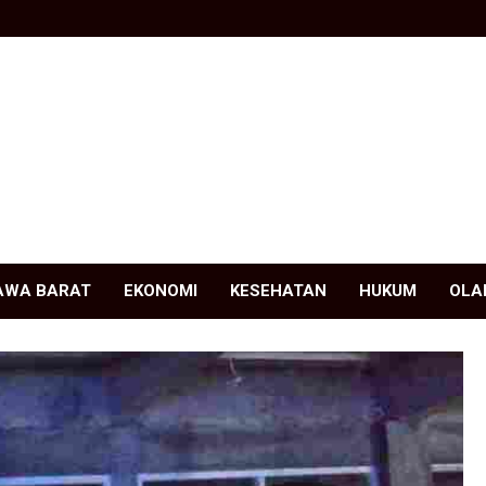
AWA BARAT
EKONOMI
KESEHATAN
HUKUM
OLA