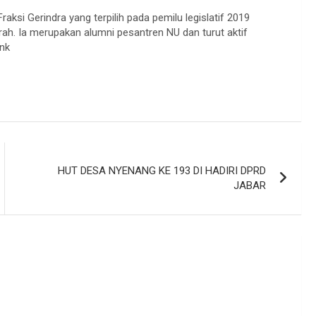
i Gerindra yang terpilih pada pemilu legislatif 2019
ah. Ia merupakan alumni pesantren NU dan turut aktif
nk
HUT DESA NYENANG KE 193 DI HADIRI DPRD
JABAR