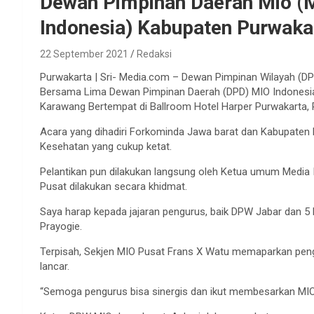
Dewan Pimpinan Daerah Mio (M
Indonesia) Kabupaten Purwakar
22 September 2021
Redaksi
Purwakarta | Sri- Media.com – Dewan Pimpinan Wilayah (DP
Bersama Lima Dewan Pimpinan Daerah (DPD) MIO Indonesia,
Karawang Bertempat di Ballroom Hotel Harper Purwakarta,
Acara yang dihadiri Forkominda Jawa barat dan Kabupaten P
Kesehatan yang cukup ketat.
Pelantikan pun dilakukan langsung oleh Ketua umum Media
Pusat dilakukan secara khidmat.
Saya harap kepada jajaran pengurus, baik DPW Jabar dan 
Prayogie.
Terpisah, Sekjen MIO Pusat Frans X Watu memaparkan peng
lancar.
“Semoga pengurus bisa sinergis dan ikut membesarkan MIO 