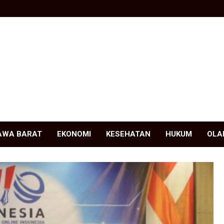
AWA BARAT
EKONOMI
KESEHATAN
HUKUM
OLA