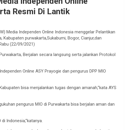
edia Independen Online
ta Resmi Di Lantik
W) Media Independen Online Indonesia menggelar Pelantikan
 Kabupaten purwakarta,Sukabumi, Bogor, Cianjur,dan
 Rabu (22/09/2021)
urwakarta, Berjalan secara langsung serta jalankan Protokol
 Independen Online ASY Prayogie dan pengurus DPP MIO
5 Kabupaten bisa menjalankan tugas dengan amanah,”kata AYS
ukuhan pengurus MIO di Purwakarta bisa berjalan aman dan
di Indonesia,”katanya.