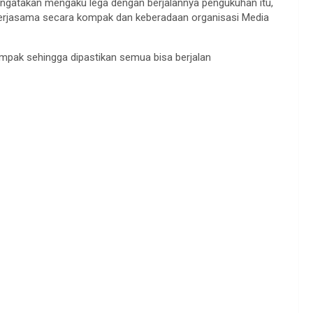
gatakan mengaku lega dengan berjalannya pengukuhan itu,
kerjasama secara kompak dan keberadaan organisasi Media
ompak sehingga dipastikan semua bisa berjalan