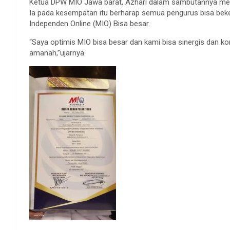
Ketua DPW MIO Jawa barat, Azhari dalam sambutannya men
Ia pada kesempatan itu berharap semua pengurus bisa be
Independen Online (MIO) Bisa besar.
“Saya optimis MIO bisa besar dan kami bisa sinergis dan k
amanah,”ujarnya.