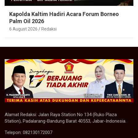
Kapolda Kaltim Hadiri Acara Forum Borneo
Palm Oil 2026
6 August 2026
Redaksi
Alamat Redaksi: Jalan Raya Station No 134 (Ruko Plaza
Station), Padalarang-Bandung Barat 40553, Jabar-Indonesia.
Telepon: 082130172007