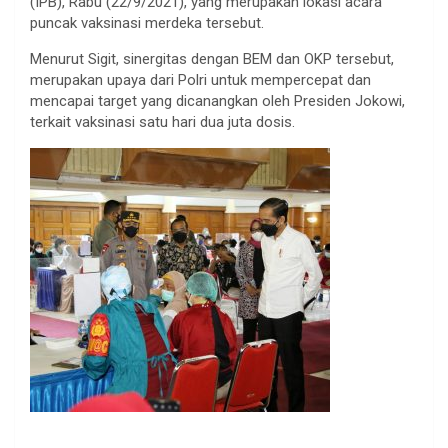
(IPB), Rabu (22/9/2021), yang merupakan lokasi acara
puncak vaksinasi merdeka tersebut.
Menurut Sigit, sinergitas dengan BEM dan OKP tersebut,
merupakan upaya dari Polri untuk mempercepat dan
mencapai target yang dicanangkan oleh Presiden Jokowi,
terkait vaksinasi satu hari dua juta dosis.