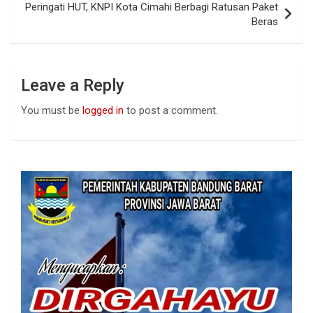
k
p
Peringati HUT, KNPI Kota Cimahi Berbagi Ratusan Paket
Beras
Leave a Reply
You must be
logged in
to post a comment.