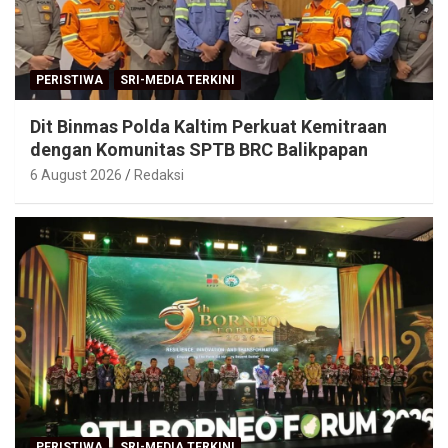
PERISTIWA
SRI-MEDIA TERKINI
Dit Binmas Polda Kaltim Perkuat Kemitraan
dengan Komunitas SPTB BRC Balikpapan
6 August 2026
Redaksi
PERISTIWA
SRI-MEDIA TERKINI