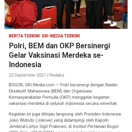
BERITA TERKINI
SRI-MEDIA TERKINI
Polri, BEM dan OKP Bersinergi
Gelar Vaksinasi Merdeka se-
Indonesia
22 September 2021
Redaksi
BOGOR, SRI-Media.com — Polri bersinergi dengan Badan
Eksekutif Mahasiswa (BEM) dan Organisasi
Kemasyarakatan Pemuda (OKP) menggelar kegiatan
vaksinasi merdeka di seluruh Indonesia secara serentak.
Kegiatan ini juga ditinjau langsung oleh Presiden Indonesia
Joko Widodo (Jokowi) yang didampingi oleh Kapolri
Jenderal Listyo Sigit Prabowo, di Institut Pertanian Bogor