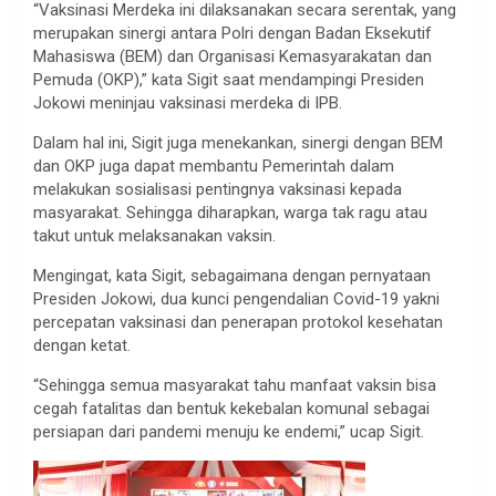
“Vaksinasi Merdeka ini dilaksanakan secara serentak, yang
merupakan sinergi antara Polri dengan Badan Eksekutif
Mahasiswa (BEM) dan Organisasi Kemasyarakatan dan
Pemuda (OKP),” kata Sigit saat mendampingi Presiden
Jokowi meninjau vaksinasi merdeka di IPB.
Dalam hal ini, Sigit juga menekankan, sinergi dengan BEM
dan OKP juga dapat membantu Pemerintah dalam
melakukan sosialisasi pentingnya vaksinasi kepada
masyarakat. Sehingga diharapkan, warga tak ragu atau
takut untuk melaksanakan vaksin.
Mengingat, kata Sigit, sebagaimana dengan pernyataan
Presiden Jokowi, dua kunci pengendalian Covid-19 yakni
percepatan vaksinasi dan penerapan protokol kesehatan
dengan ketat.
“Sehingga semua masyarakat tahu manfaat vaksin bisa
cegah fatalitas dan bentuk kekebalan komunal sebagai
persiapan dari pandemi menuju ke endemi,” ucap Sigit.