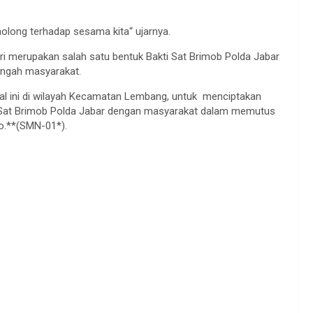
olong terhadap sesama kita“ ujarnya.
i merupakan salah satu bentuk Bakti Sat Brimob Polda Jabar
engah masyarakat.
hal ini di wilayah Kecamatan Lembang, untuk menciptakan
 Sat Brimob Polda Jabar dengan masyarakat dalam memutus
no.**(SMN-01*).