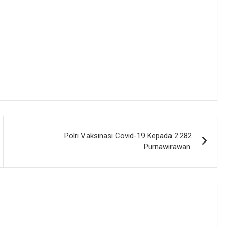
Polri Vaksinasi Covid-19 Kepada 2.282
Purnawirawan.