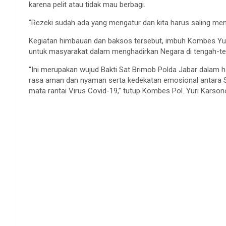
karena pelit atau tidak mau berbagi.
“Rezeki sudah ada yang mengatur dan kita harus saling men
Kegiatan himbauan dan baksos tersebut, imbuh Kombes Yur
untuk masyarakat dalam menghadirkan Negara di tengah-t
“Ini merupakan wujud Bakti Sat Brimob Polda Jabar dalam 
rasa aman dan nyaman serta kedekatan emosional antara
mata rantai Virus Covid-19,” tutup Kombes Pol. Yuri Karso