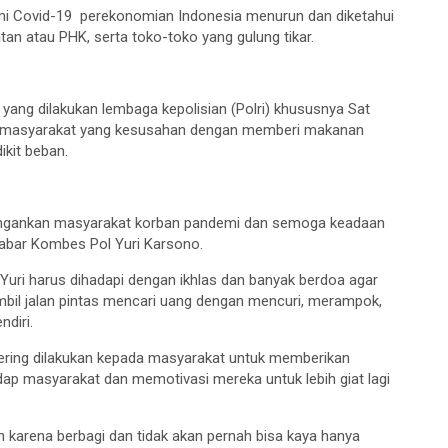
i Covid-19 perekonomian Indonesia menurun dan diketahui
n atau PHK, serta toko-toko yang gulung tikar.
 yang dilakukan lembaga kepolisian (Polri) khususnya Sat
 masyarakat yang kesusahan dengan memberi makanan
kit beban.
ringankan masyarakat korban pandemi dan semoga keadaan
 Jabar Kombes Pol Yuri Karsono.
Yuri harus dihadapi dengan ikhlas dan banyak berdoa agar
mbil jalan pintas mencari uang dengan mencuri, merampok,
diri.
sering dilakukan kepada masyarakat untuk memberikan
ap masyarakat dan memotivasi mereka untuk lebih giat lagi
 karena berbagi dan tidak akan pernah bisa kaya hanya