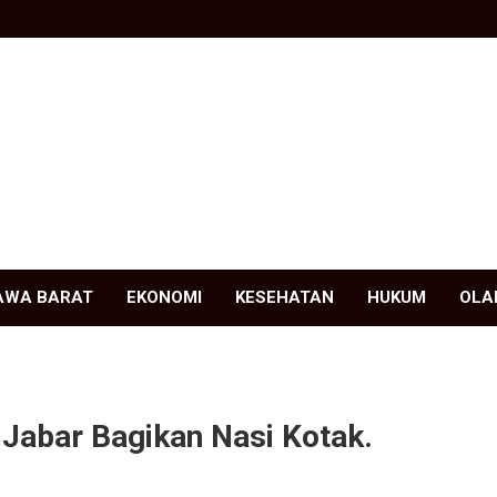
AWA BARAT
EKONOMI
KESEHATAN
HUKUM
OLA
Jabar Bagikan Nasi Kotak.